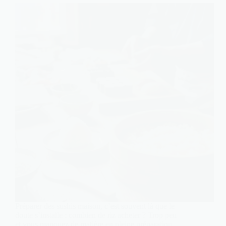
Préparer des sushis maison, c’est souvent là que le
doute s’installe : combien de riz acheter ? Trop peu
et vous manquez de matière en pleine préparation.