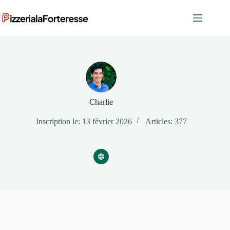
Passer
au
contenu
Charlie
Inscription le: 13 février 2026
Articles: 377