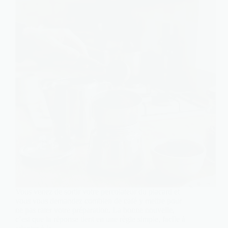
Vous venez de sortir votre percolateur du placard et
vous vous demandez combien de café y mettre pour
ne pas rater votre préparation. La bonne nouvelle,
c’est que la réponse tient en une règle simple, facile à