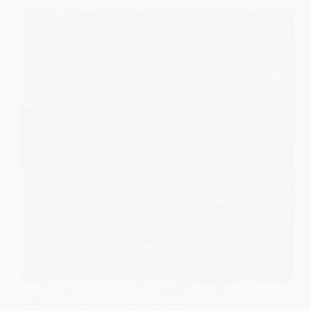
Le chevreuil est un gibier d’exception que l’on
cuisine souvent pour les grandes occasions. Et la