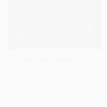
Bulots et bigorneaux s’invitent sur les mêmes
plateaux, mais ils ne se dosent pas de la même façon.
L’un est charnu et rassasiant, l’autre est petit et se
grignote sans faim. Mal calculer les quantités, c’est
risquer le manque ou…
Charlie
5 juillet 2026
Gastronomie