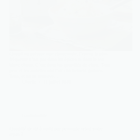
Quand on prépare une choucroute, l’erreur la plus
fréquente n’est pas dans les épices ni dans le vin
blanc choisi. C’est dans les quantités de chou. Trop
peu, et les assiettes ont l’air chichement garnies.
Trop, et on se retrouve…
Charlie
11 juillet 2026
Gastronomie
Quantité de riz à sushi par personne selon votre
repas ?