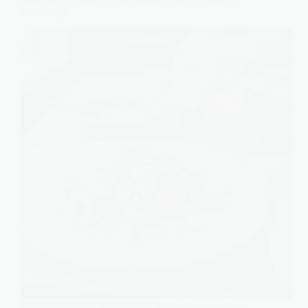
bon dosage
Les cuisses de grenouilles font partie de ces plats qui