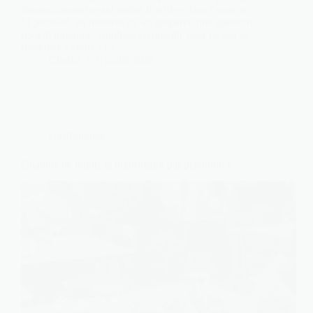
impressionnent avant même d’arriver dans l’assiette.
Et pourtant, au moment de les préparer, une question
revient toujours : combien en prévoir pour ne pas se
retrouver à court ? La…
Charlie
6 juillet 2026
Gastronomie
Quantité de bulots et bigorneaux par personne ?