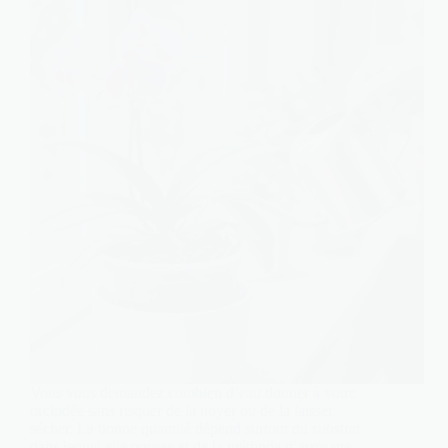
Vous vous demandez combien d’eau donner à votre
orchidée sans risquer de la noyer ou de la laisser
sécher. La bonne quantité dépend surtout du substrat
dans lequel elle pousse et de la méthode d’arrosage