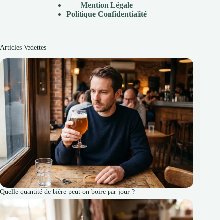
Mention Légale
P
olitique Confidentialité
Articles Vedettes
Quelle quantité de bière peut-on boire par jour ?