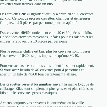
crevettes vous trouvez dans un kilo.
Des crevettes
20/30
signifient qu’il y a entre 20 et 30 crevettes
au kilo. Ce sont de grosses crevettes, charnues et généreuses.
Comptez 4 à 5 pièces par personne pour un apéritif.
Des crevettes
40/60
contiennent entre 40 et 60 pièces au kilo.
Ce sont des crevettes moyennes, idéales pour les salades et les
entrées. Prévoyez 8 à 10 pièces par personne.
Plus le premier chiffre est bas, plus les crevettes sont grosses.
Une crevette 16/20 est plus imposante qu’une 30/40.
Pour vos achats, ces calibres vous aident à estimer rapidement.
Si vous avez besoin de 40 crevettes pour 4 personnes en
apéritif, un kilo de 40/60 fera parfaitement l’affaire.
Les
crevettes roses
et les
gambas
suivent la même logique de
calibrage. Elles sont simplement plus grosses et plus chères au
kilo que les crevettes grises classiques.
Achetez toujours vos crevettes le jour même ou la veille