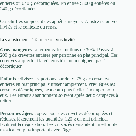
entières ou 640 g décortiquées. En entrée : 800 g entières ou
240 g décortiquées.
Ces chiffres supposent des appétits moyens. Ajustez selon vos
invités et le contexte du repas.
Les ajustements à faire selon vos invités
Gros mangeurs
: augmentez les portions de 30%. Passez à
200 g de crevettes entières par personne en plat principal. Ces
convives apprécient la générosité et ne rechignent pas à
décortiquer.
Enfants
: divisez les portions par deux. 75 g de crevettes
entières en plat principal suffisent amplement. Privilégiez les
crevettes décortiquées, beaucoup plus faciles à manger pour
eux. Les enfants abandonnent souvent après deux carapaces à
retirer.
Personnes âgées
: optez pour des crevettes décortiquées et
réduisez légèrement les quantités. 120 g en plat principal
facilitent la dégustation. Les crustacés demandent un effort de
mastication plus important avec l’âge.