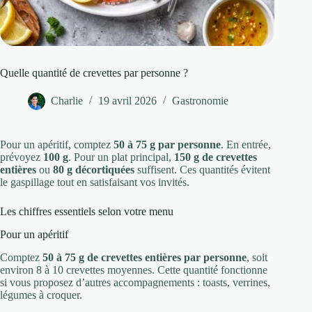
Quelle quantité de crevettes par personne ?
Charlie
19 avril 2026
Gastronomie
Pour un apéritif, comptez
50 à 75 g par personne
. En entrée,
prévoyez
100 g
. Pour un plat principal,
150 g de crevettes
entières
ou
80 g décortiquées
suffisent. Ces quantités évitent
le gaspillage tout en satisfaisant vos invités.
Les chiffres essentiels selon votre menu
Pour un apéritif
Comptez
50 à 75 g de crevettes entières par personne
, soit
environ 8 à 10 crevettes moyennes. Cette quantité fonctionne
si vous proposez d’autres accompagnements : toasts, verrines,
légumes à croquer.