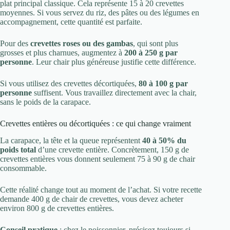
plat principal classique. Cela représente 15 à 20 crevettes
moyennes. Si vous servez du riz, des pâtes ou des légumes en
accompagnement, cette quantité est parfaite.
Pour des
crevettes roses ou des gambas
, qui sont plus
grosses et plus charnues, augmentez à
200 à 250 g par
personne
. Leur chair plus généreuse justifie cette différence.
Si vous utilisez des crevettes décortiquées,
80 à 100 g par
personne
suffisent. Vous travaillez directement avec la chair,
sans le poids de la carapace.
Crevettes entières ou décortiquées : ce qui change vraiment
La carapace, la tête et la queue représentent
40 à 50% du
poids total
d’une crevette entière. Concrètement, 150 g de
crevettes entières vous donnent seulement 75 à 90 g de chair
consommable.
Cette réalité change tout au moment de l’achat. Si votre recette
demande 400 g de chair de crevettes, vous devez acheter
environ 800 g de crevettes entières.
Conseil pratique
: chez le poissonnier, précisez toujours si