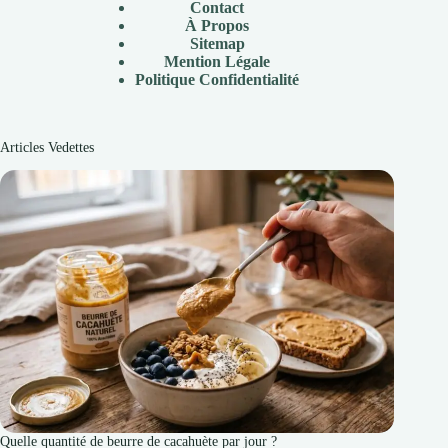
Contact
À Propos
Sitemap
Mention Légale
P
olitique Confidentialité
Articles Vedettes
Quelle quantité de beurre de cacahuète par jour ?