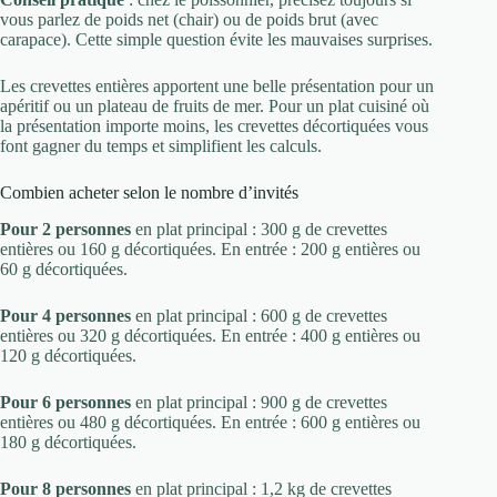
vous parlez de poids net (chair) ou de poids brut (avec
carapace). Cette simple question évite les mauvaises surprises.
Les crevettes entières apportent une belle présentation pour un
apéritif ou un plateau de fruits de mer. Pour un plat cuisiné où
la présentation importe moins, les crevettes décortiquées vous
font gagner du temps et simplifient les calculs.
Combien acheter selon le nombre d’invités
Pour 2 personnes
en plat principal : 300 g de crevettes
entières ou 160 g décortiquées. En entrée : 200 g entières ou
60 g décortiquées.
Pour 4 personnes
en plat principal : 600 g de crevettes
entières ou 320 g décortiquées. En entrée : 400 g entières ou
120 g décortiquées.
Pour 6 personnes
en plat principal : 900 g de crevettes
entières ou 480 g décortiquées. En entrée : 600 g entières ou
180 g décortiquées.
Pour 8 personnes
en plat principal : 1,2 kg de crevettes