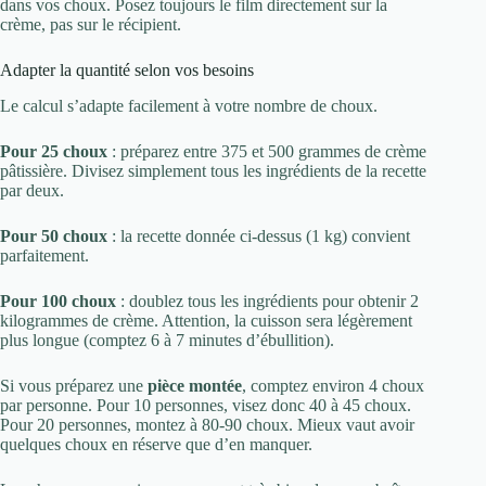
dans vos choux. Posez toujours le film directement sur la
crème, pas sur le récipient.
Adapter la quantité selon vos besoins
Le calcul s’adapte facilement à votre nombre de choux.
Pour 25 choux
: préparez entre 375 et 500 grammes de crème
pâtissière. Divisez simplement tous les ingrédients de la recette
par deux.
Pour 50 choux
: la recette donnée ci-dessus (1 kg) convient
parfaitement.
Pour 100 choux
: doublez tous les ingrédients pour obtenir 2
kilogrammes de crème. Attention, la cuisson sera légèrement
plus longue (comptez 6 à 7 minutes d’ébullition).
Si vous préparez une
pièce montée
, comptez environ 4 choux
par personne. Pour 10 personnes, visez donc 40 à 45 choux.
Pour 20 personnes, montez à 80-90 choux. Mieux vaut avoir
quelques choux en réserve que d’en manquer.