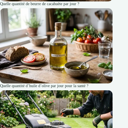
Quelle quantité de beurre de cacahuète par jour ?
Quelle quantité d’huile d’olive par jour pour la santé ?