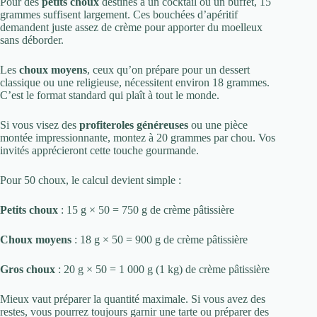
Pour des
petits choux
destinés à un cocktail ou un buffet, 15
grammes suffisent largement. Ces bouchées d’apéritif
demandent juste assez de crème pour apporter du moelleux
sans déborder.
Les
choux moyens
, ceux qu’on prépare pour un dessert
classique ou une religieuse, nécessitent environ 18 grammes.
C’est le format standard qui plaît à tout le monde.
Si vous visez des
profiteroles généreuses
ou une pièce
montée impressionnante, montez à 20 grammes par chou. Vos
invités apprécieront cette touche gourmande.
Pour 50 choux, le calcul devient simple :
Petits choux
: 15 g × 50 = 750 g de crème pâtissière
Choux moyens
: 18 g × 50 = 900 g de crème pâtissière
Gros choux
: 20 g × 50 = 1 000 g (1 kg) de crème pâtissière
Mieux vaut préparer la quantité maximale. Si vous avez des
restes, vous pourrez toujours garnir une tarte ou préparer des