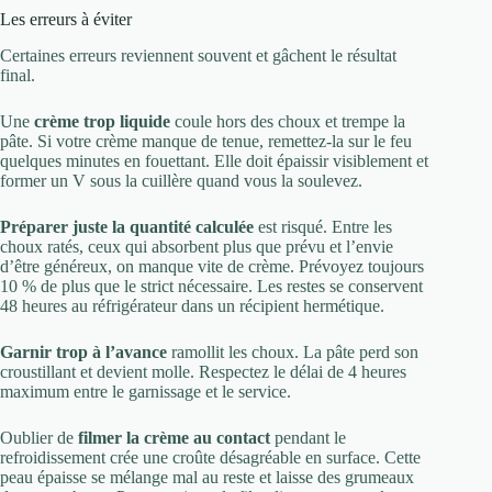
Les erreurs à éviter
Certaines erreurs reviennent souvent et gâchent le résultat
final.
Une
crème trop liquide
coule hors des choux et trempe la
pâte. Si votre crème manque de tenue, remettez-la sur le feu
quelques minutes en fouettant. Elle doit épaissir visiblement et
former un V sous la cuillère quand vous la soulevez.
Préparer juste la quantité calculée
est risqué. Entre les
choux ratés, ceux qui absorbent plus que prévu et l’envie
d’être généreux, on manque vite de crème. Prévoyez toujours
10 % de plus que le strict nécessaire. Les restes se conservent
48 heures au réfrigérateur dans un récipient hermétique.
Garnir trop à l’avance
ramollit les choux. La pâte perd son
croustillant et devient molle. Respectez le délai de 4 heures
maximum entre le garnissage et le service.
Oublier de
filmer la crème au contact
pendant le
refroidissement crée une croûte désagréable en surface. Cette
peau épaisse se mélange mal au reste et laisse des grumeaux