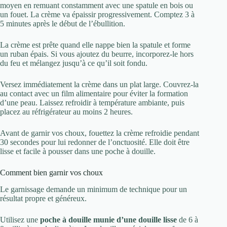
moyen en remuant constamment avec une spatule en bois ou
un fouet. La crème va épaissir progressivement. Comptez 3 à
5 minutes après le début de l’ébullition.
La crème est prête quand elle nappe bien la spatule et forme
un ruban épais. Si vous ajoutez du beurre, incorporez-le hors
du feu et mélangez jusqu’à ce qu’il soit fondu.
Versez immédiatement la crème dans un plat large. Couvrez-la
au contact avec un film alimentaire pour éviter la formation
d’une peau. Laissez refroidir à température ambiante, puis
placez au réfrigérateur au moins 2 heures.
Avant de garnir vos choux, fouettez la crème refroidie pendant
30 secondes pour lui redonner de l’onctuosité. Elle doit être
lisse et facile à pousser dans une poche à douille.
Comment bien garnir vos choux
Le garnissage demande un minimum de technique pour un
résultat propre et généreux.
Utilisez une
poche à douille munie d’une douille lisse
de 6 à