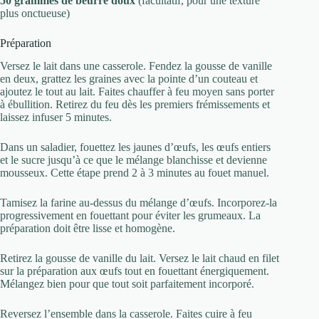
50 grammes de beurre doux
(facultatif, pour une texture
plus onctueuse)
Préparation
Versez le lait dans une casserole. Fendez la gousse de vanille
en deux, grattez les graines avec la pointe d’un couteau et
ajoutez le tout au lait. Faites chauffer à feu moyen sans porter
à ébullition. Retirez du feu dès les premiers frémissements et
laissez infuser 5 minutes.
Dans un saladier, fouettez les jaunes d’œufs, les œufs entiers
et le sucre jusqu’à ce que le mélange blanchisse et devienne
mousseux. Cette étape prend 2 à 3 minutes au fouet manuel.
Tamisez la farine au-dessus du mélange d’œufs. Incorporez-la
progressivement en fouettant pour éviter les grumeaux. La
préparation doit être lisse et homogène.
Retirez la gousse de vanille du lait. Versez le lait chaud en filet
sur la préparation aux œufs tout en fouettant énergiquement.
Mélangez bien pour que tout soit parfaitement incorporé.
Reversez l’ensemble dans la casserole. Faites cuire à feu