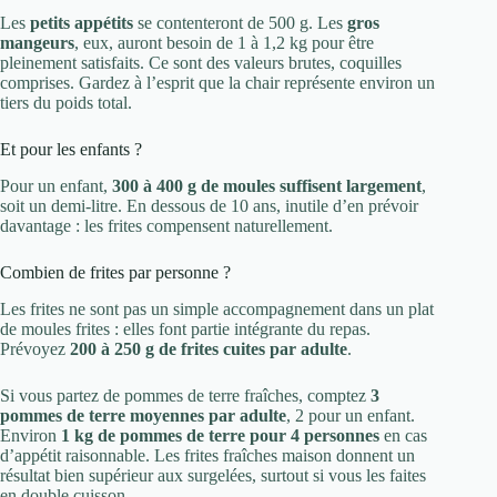
Les
petits appétits
se contenteront de 500 g. Les
gros
mangeurs
, eux, auront besoin de 1 à 1,2 kg pour être
pleinement satisfaits. Ce sont des valeurs brutes, coquilles
comprises. Gardez à l’esprit que la chair représente environ un
tiers du poids total.
Et pour les enfants ?
Pour un enfant,
300 à 400 g de moules suffisent largement
,
soit un demi-litre. En dessous de 10 ans, inutile d’en prévoir
davantage : les frites compensent naturellement.
Combien de frites par personne ?
Les frites ne sont pas un simple accompagnement dans un plat
de moules frites : elles font partie intégrante du repas.
Prévoyez
200 à 250 g de frites cuites par adulte
.
Si vous partez de pommes de terre fraîches, comptez
3
pommes de terre moyennes par adulte
, 2 pour un enfant.
Environ
1 kg de pommes de terre pour 4 personnes
en cas
d’appétit raisonnable. Les frites fraîches maison donnent un
résultat bien supérieur aux surgelées, surtout si vous les faites
en double cuisson.