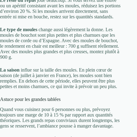
Le reste du repas
joue beaucoup. Si vous servez une entrée
ou un apéritif consistant avant les moules, réduisez les portions
d’environ 20 %. Si les moules arrivent directement, sans
entrée ni mise en bouche, restez sur les quantités standards.
Le type de moules
change aussi légèrement la donne. Les
moules de bouchot sont plus petites et plus charnues que les
moules de corde ou d’Espagne. Avec des moules de bouchot,
le rendement en chair est meilleur : 700 g suffisent réellement.
Avec des moules plus grandes et plus creuses, montez plutôt à
900 g.
La saison
influe sur la taille des moules. En plein cœur de
saison (de juillet à janvier en France), les moules sont bien
remplies. En dehors de cette période, elles peuvent être plus
petites et moins charnues, ce qui invite à prévoir un peu plus.
Astuce pour les grandes tablées
Quand vous cuisinez pour 6 personnes ou plus, prévoyez
toujours une marge de 10 à 15 % par rapport aux quantités
théoriques. Les grands repas conviviaux durent longtemps, les
gens se resservent, l’ambiance pousse à manger davantage.