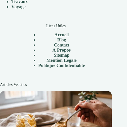
Travaux
V
oyage
Liens Utiles
Accueil
Blog
Contact
À Propos
Sitemap
Mention Légale
P
olitique Confidentialité
Articles Vedettes