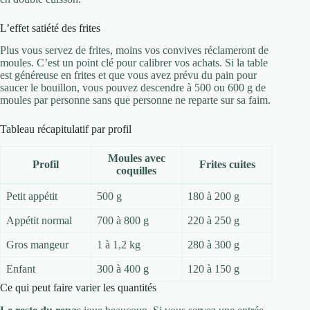
L’effet satiété des frites
Plus vous servez de frites, moins vos convives réclameront de
moules. C’est un point clé pour calibrer vos achats. Si la table
est généreuse en frites et que vous avez prévu du pain pour
saucer le bouillon, vous pouvez descendre à 500 ou 600 g de
moules par personne sans que personne ne reparte sur sa faim.
Tableau récapitulatif par profil
Moules avec
Profil
Frites cuites
coquilles
Petit appétit
500 g
180 à 200 g
Appétit normal
700 à 800 g
220 à 250 g
Gros mangeur
1 à 1,2 kg
280 à 300 g
Enfant
300 à 400 g
120 à 150 g
Ce qui peut faire varier les quantités