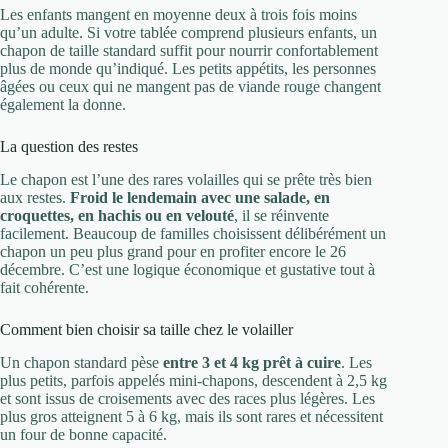
Les enfants mangent en moyenne deux à trois fois moins
qu’un adulte. Si votre tablée comprend plusieurs enfants, un
chapon de taille standard suffit pour nourrir confortablement
plus de monde qu’indiqué. Les petits appétits, les personnes
âgées ou ceux qui ne mangent pas de viande rouge changent
également la donne.
La question des restes
Le chapon est l’une des rares volailles qui se prête très bien
aux restes.
Froid le lendemain avec une salade, en
croquettes, en hachis ou en velouté
, il se réinvente
facilement. Beaucoup de familles choisissent délibérément un
chapon un peu plus grand pour en profiter encore le 26
décembre. C’est une logique économique et gustative tout à
fait cohérente.
Comment bien choisir sa taille chez le volailler
Un chapon standard pèse
entre 3 et 4 kg prêt à cuire
. Les
plus petits, parfois appelés mini-chapons, descendent à 2,5 kg
et sont issus de croisements avec des races plus légères. Les
plus gros atteignent 5 à 6 kg, mais ils sont rares et nécessitent
un four de bonne capacité.