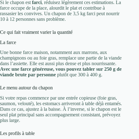
Si le chapon est
farci
, réduisez légèrement ces estimations. La
farce occupe de la place, alourdit le plat et contribue à
rassasier les convives. Un chapon de 3,5 kg farci peut nourrir
10 à 12 personnes sans problème.
Ce qui fait vraiment varier la quantité
La farce
Une bonne farce maison, notamment aux marrons, aux
champignons ou au foie gras, remplace une partie de la viande
dans l’assiette. Elle est aussi plus dense et plus nourrissante.
Avec une farce généreuse, vous pouvez tabler sur 250 g de
viande brute par personne
plutôt que 300 à 400 g.
Le menu autour du chapon
Si votre repas commence par une entrée copieuse (foie gras,
saumon, velouté), les estomacs arriveront à table déjà entamés.
Dans ce cas, ajustez à la baisse. À l’inverse, si le chapon est le
seul plat principal sans accompagnement consistant, prévoyez
plus large.
Les profils à table