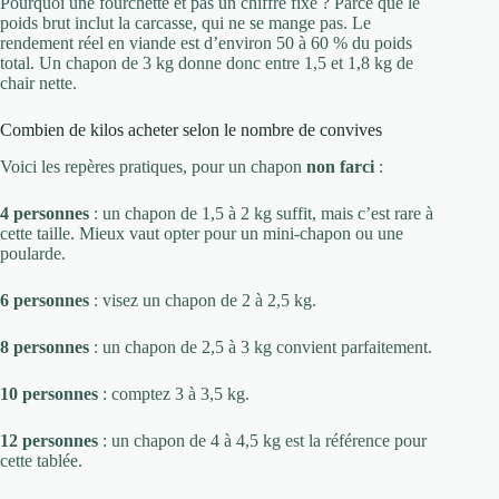
Pourquoi une fourchette et pas un chiffre fixe ? Parce que le
poids brut inclut la carcasse, qui ne se mange pas. Le
rendement réel en viande est d’environ 50 à 60 % du poids
total. Un chapon de 3 kg donne donc entre 1,5 et 1,8 kg de
chair nette.
Combien de kilos acheter selon le nombre de convives
Voici les repères pratiques, pour un chapon
non farci
:
4 personnes
: un chapon de 1,5 à 2 kg suffit, mais c’est rare à
cette taille. Mieux vaut opter pour un mini-chapon ou une
poularde.
6 personnes
: visez un chapon de 2 à 2,5 kg.
8 personnes
: un chapon de 2,5 à 3 kg convient parfaitement.
10 personnes
: comptez 3 à 3,5 kg.
12 personnes
: un chapon de 4 à 4,5 kg est la référence pour
cette tablée.