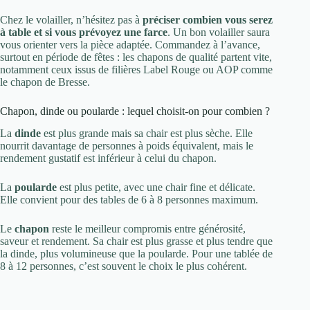
Chez le volailler, n’hésitez pas à
préciser combien vous serez
à table et si vous prévoyez une farce
. Un bon volailler saura
vous orienter vers la pièce adaptée. Commandez à l’avance,
surtout en période de fêtes : les chapons de qualité partent vite,
notamment ceux issus de filières Label Rouge ou AOP comme
le chapon de Bresse.
Chapon, dinde ou poularde : lequel choisit-on pour combien ?
La
dinde
est plus grande mais sa chair est plus sèche. Elle
nourrit davantage de personnes à poids équivalent, mais le
rendement gustatif est inférieur à celui du chapon.
La
poularde
est plus petite, avec une chair fine et délicate.
Elle convient pour des tables de 6 à 8 personnes maximum.
Le
chapon
reste le meilleur compromis entre générosité,
saveur et rendement. Sa chair est plus grasse et plus tendre que
la dinde, plus volumineuse que la poularde. Pour une tablée de
8 à 12 personnes, c’est souvent le choix le plus cohérent.