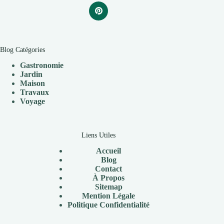
Blog Catégories
Gastronomie
Jardin
Maison
Travaux
V
oyage
Liens Utiles
Accueil
Blog
Contact
À Propos
Sitemap
Mention Légale
P
olitique Confidentialité