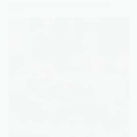
Quelle quantité de châtaignes par personne ? Le bon
dosage