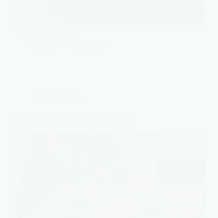
La question revient à chaque fois qu’on sort la poêle.
Trop peu et la sauce…
Charlie
1 juillet 2026
Gastronomie
Quelle quantité de dinde par personne ?