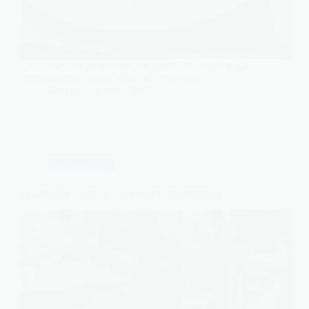
Les cuisses de grenouilles font partie de ces plats qui
impressionnent avant même d’arriver dans…
Charlie
6 juillet 2026
Gastronomie
Quantité de bulots et bigorneaux par personne ?