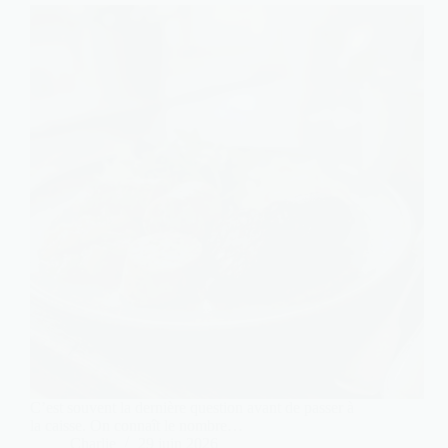
C’est souvent la dernière question avant de passer à
la caisse. On connaît le nombre…
Charlie
29 juin 2026