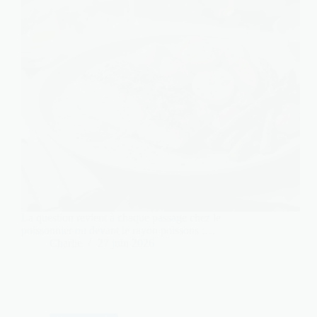
La question revient à chaque passage chez le
poissonnier ou devant le rayon poissons :…
Charlie
27 juin 2026