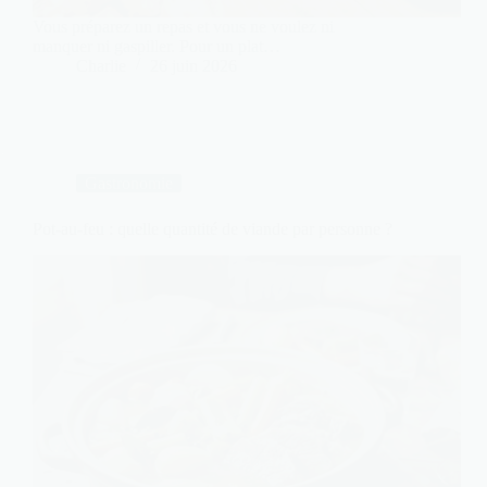
Vous préparez un repas et vous ne voulez ni
manquer ni gaspiller. Pour un plat…
Charlie
26 juin 2026
Gastronomie
Pot-au-feu : quelle quantité de viande par personne ?