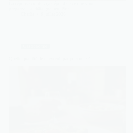
La réponse courte : ça dépend de ce que vous
préparez. La châtaigne peut être…
Charlie
9 juillet 2026
Gastronomie
Quelle quantité de chevreuil par personne ?