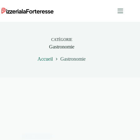
Passer
au
contenu
CATÉGORIE
Gastronomie
Accueil
Gastronomie
Gastronomie