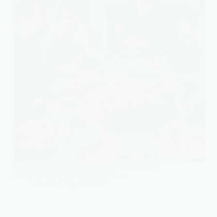
Un cassoulet trop juste à table, c’est le genre de
déception qu’on n’oublie pas vite.…
Charlie
2 juillet 2026