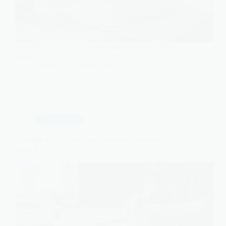
Quand on prépare une choucroute, l’erreur la plus
fréquente n’est pas dans les épices ni…
Charlie
11 juillet 2026
Gastronomie
Quantité de riz à sushi par personne selon votre
repas ?