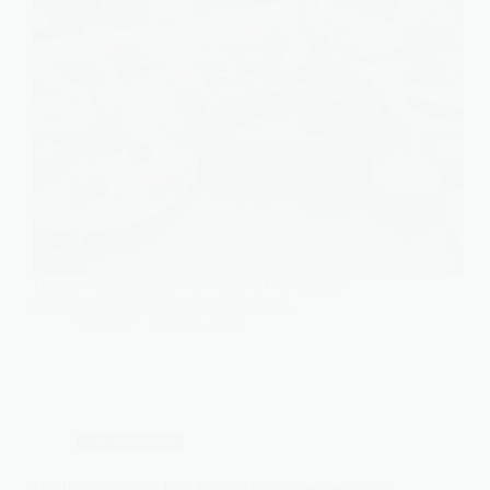
Bulots et bigorneaux s’invitent sur les mêmes
plateaux, mais ils ne se dosent pas de…
Charlie
5 juillet 2026
Gastronomie
Quelle quantité de brandade de morue par personne