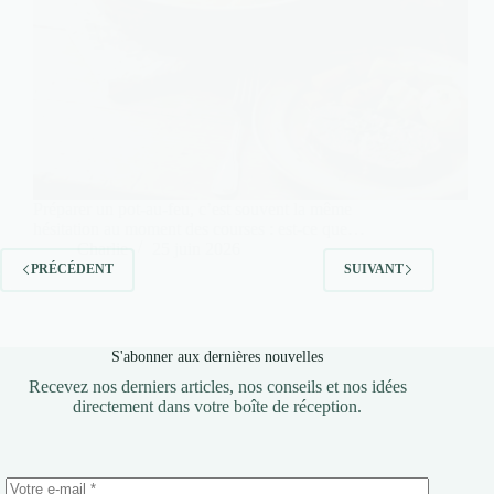
Préparer un pot-au-feu, c’est souvent la même
hésitation au moment des courses : est-ce que…
Charlie
25 juin 2026
PRÉCÉDENT
SUIVANT
S'abonner aux dernières nouvelles
Recevez nos derniers articles, nos conseils et nos idées
directement dans votre boîte de réception.