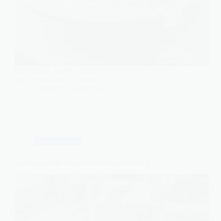
La semoule gonfle beaucoup à la cuisson. Ce que
vous versez dans le bol ne…
Charlie
28 juin 2026
Gastronomie
Quelle quantité de cabillaud par personne ?