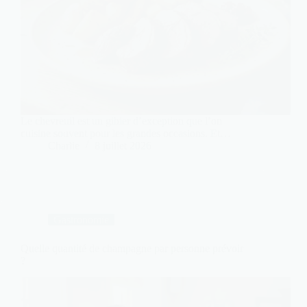
Le chevreuil est un gibier d’exception que l’on
cuisine souvent pour les grandes occasions. Et…
Charlie
8 juillet 2026
Gastronomie
Quelle quantité de champagne par personne prévoir
?