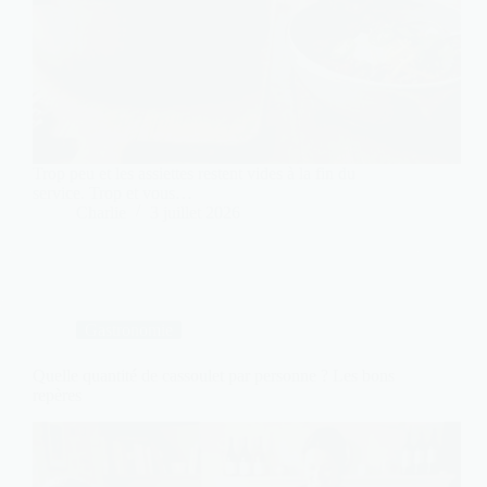
Trop peu et les assiettes restent vides à la fin du
service. Trop et vous…
Charlie
3 juillet 2026
Gastronomie
Quelle quantité de cassoulet par personne ? Les bons
repères