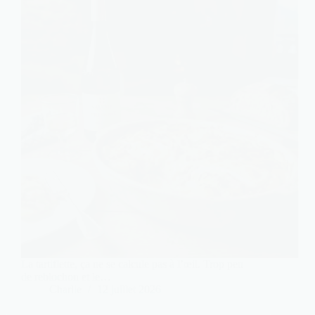
La tartiflette, ça ne se calcule pas à l’œil. Trop peu
de reblochon et le…
Charlie
12 juillet 2026