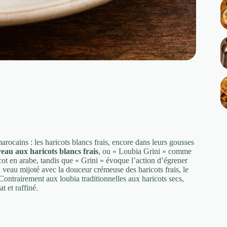
ocains : les haricots blancs frais, encore dans leurs gousses
veau aux haricots blancs frais
, ou « Loubia Grini » comme
cot en arabe, tandis que « Grini » évoque l’action d’égrener
veau mijoté avec la douceur crémeuse des haricots frais, le
ntrairement aux loubia traditionnelles aux haricots secs,
t et raffiné.