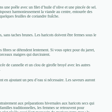
s une poêle avec un filet d’huile d’olive et une pincée de sel.
 Disposez harmonieusement la viande au centre, entourée des
uelques feuilles de coriandre fraîche.
s, sans taches brunes. Les haricots doivent être fermes sous le
es fibres se détendent lentement. Si vous optez pour du jarret,
rceaux maigres qui durciraient.
ée de cannelle et un clou de girofle broyé avec les autres
.
t en ajoutant un peu d’eau si nécessaire. Les saveurs auront
trairement aux préparations hivernales aux haricots secs qui
 familles traditionnelles, les femmes se retrouvent pour