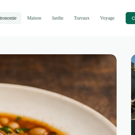
C
tronomie
Maison
Jardin
Travaux
Voyage