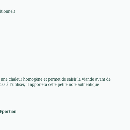
itionnel)
use une chaleur homogène et permet de saisir la viande avant de
as à l’utiliser, il apportera cette petite note authentique
l/portion