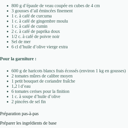
800 g d’épaule de veau coupée en cubes de 4 cm
3 gousses d’ail émincées finement
1 c. à café de curcuma
1 c. à café de gingembre moulu
1 c. à café de cumin
2 c. à café de paprika doux
1/2 c. à café de poivre noir
Sel de mer
6 cl d’huile d’olive vierge extra
Pour la garniture :
600 g de haricots blancs frais écossés (environ 1 kg en gousses)
2 tomates mûres de calibre moyen
1 petit bouquet de coriandre fraîche
1,2 l d’eau
6 tomates cerises pour la finition
1 c. à soupe d’huile d’olive
2 pincées de sel fin
Préparation pas-à-pas
Préparer les ingrédients de base