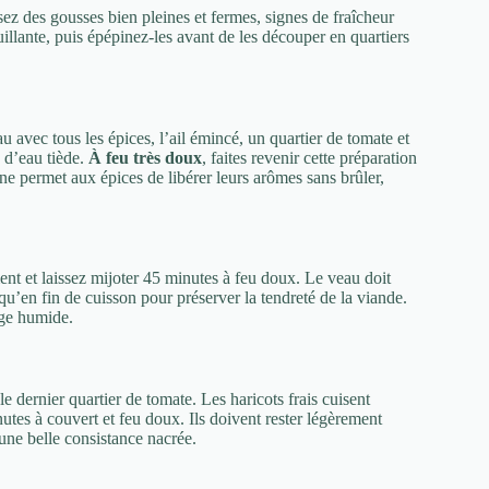
ez des gousses bien pleines et fermes, signes de fraîcheur
illante, puis épépinez-les avant de les découper en quartiers
u avec tous les épices, l’ail émincé, un quartier de tomate et
e d’eau tiède.
À feu très doux
, faites revenir cette préparation
 permet aux épices de libérer leurs arômes sans brûler,
nt et laissez mijoter 45 minutes à feu doux. Le veau doit
qu’en fin de cuisson pour préserver la tendreté de la viande.
nge humide.
e dernier quartier de tomate. Les haricots frais cuisent
tes à couvert et feu doux. Ils doivent rester légèrement
une belle consistance nacrée.