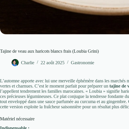
Tajine de veau aux haricots blancs frais (Loubia Grini)
Charlie
22 août 2025
Gastronomie
L’automne apporte avec lui une merveille éphémère dans les marchés mar
vertes et charnues. C’est le moment parfait pour préparer un
tajine de 
l’appellent tendrement les familles marocaines. « Loubia » signifie hari
ces précieuses légumineuses. Ce plat conjugue la tendresse fondante du 
tout enveloppé dans une sauce parfumée au curcuma et au gingembre. Co
cette version exploite la fraîcheur saisonnière pour un résultat plus délica
Matériel nécessaire
Indispensable :