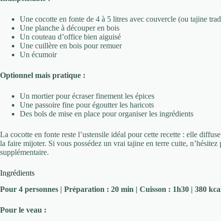
Une cocotte en fonte de 4 à 5 litres avec couvercle (ou tajine trad
Une planche à découper en bois
Un couteau d’office bien aiguisé
Une cuillère en bois pour remuer
Un écumoir
Optionnel mais pratique :
Un mortier pour écraser finement les épices
Une passoire fine pour égoutter les haricots
Des bols de mise en place pour organiser les ingrédients
La cocotte en fonte reste l’ustensile idéal pour cette recette : elle diff
la faire mijoter. Si vous possédez un vrai tajine en terre cuite, n’hésitez p
supplémentaire.
Ingrédients
Pour 4 personnes | Préparation : 20 min | Cuisson : 1h30 | 380 kca
Pour le veau :