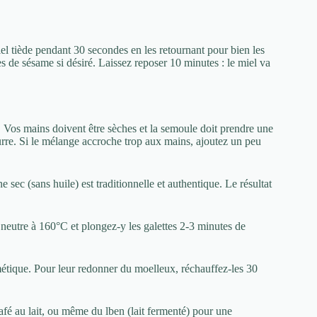
el tiède pendant 30 secondes en les retournant pour bien les
 de sésame si désiré. Laissez reposer 10 minutes : le miel va
. Vos mains doivent être sèches et la semoule doit prendre une
urre. Si le mélange accroche trop aux mains, ajoutez un peu
e sec (sans huile) est traditionnelle et authentique. Le résultat
e neutre à 160°C et plongez-y les galettes 2-3 minutes de
étique. Pour leur redonner du moelleux, réchauffez-les 30
afé au lait, ou même du lben (lait fermenté) pour une