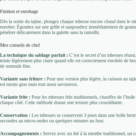
Finition et enrobage
Dès la sortie du tajine, plongez chaque mbesse encore chaud dans le mi
enrober. Égouttez sur une grille et saupoudrez immédiatement de graines
pénétrer délicatement dans la galette sans la ramollir.
Mes conseils de chef
La technique du sablage parfait :
C’est le secret d’un mbesses réussi
teinte légèrement plus claire quand elle est correctement enrobée de be
de semoule fine.
Variante sans friture :
Pour une version plus légère, la cuisson au tajin
est moins gras mais tout aussi savoureux.
Variante frite :
Pour les mbesses frits traditionnels, chauffez de l’huil
chaque côté. Cette méthode donne une texture plus croustillante.
Conservation :
Les mbesses se conservent 3 jours dans une boîte herm
secondes au micro-ondes ou quelques minutes au four.
Accompagnements :
Servez avec un thé à la menthe traditionnel, un c