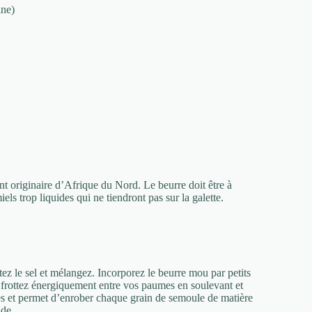
ine)
t originaire d’Afrique du Nord. Le beurre doit être à
els trop liquides qui ne tiendront pas sur la galette.
ez le sel et mélangez. Incorporez le beurre mou par petits
 frottez énergiquement entre vos paumes en soulevant et
tes et permet d’enrober chaque grain de semoule de matière
ide.