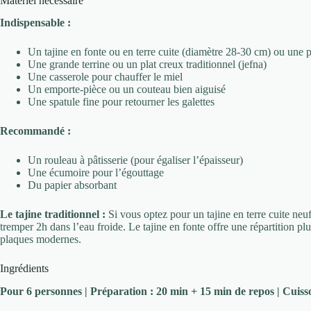
Matériel nécessaire
Indispensable :
Un tajine en fonte ou en terre cuite (diamètre 28-30 cm) ou une 
Une grande terrine ou un plat creux traditionnel (jefna)
Une casserole pour chauffer le miel
Un emporte-pièce ou un couteau bien aiguisé
Une spatule fine pour retourner les galettes
Recommandé :
Un rouleau à pâtisserie (pour égaliser l’épaisseur)
Une écumoire pour l’égouttage
Du papier absorbant
Le tajine traditionnel :
Si vous optez pour un tajine en terre cuite neuf,
tremper 2h dans l’eau froide. Le tajine en fonte offre une répartition p
plaques modernes.
Ingrédients
Pour 6 personnes | Préparation : 20 min + 15 min de repos | Cuisso