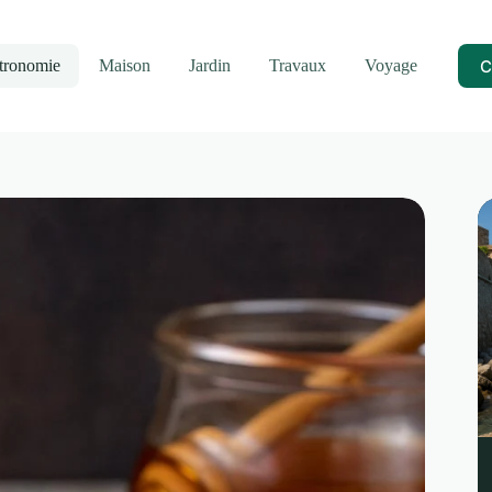
C
tronomie
Maison
Jardin
Travaux
Voyage