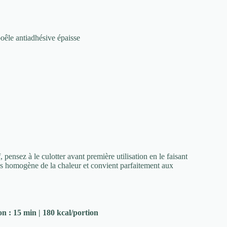
poêle antiadhésive épaisse
 pensez à le culotter avant première utilisation en le faisant
lus homogène de la chaleur et convient parfaitement aux
n : 15 min | 180 kcal/portion