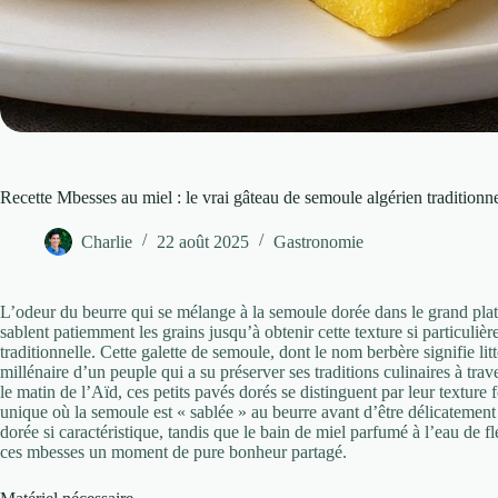
Recette Mbesses au miel : le vrai gâteau de semoule algérien traditionn
Charlie
22 août 2025
Gastronomie
L’odeur du beurre qui se mélange à la semoule dorée dans le grand plat
sablent patiemment les grains jusqu’à obtenir cette texture si particuli
traditionnelle. Cette galette de semoule, dont le nom berbère signifie li
millénaire d’un peuple qui a su préserver ses traditions culinaires à tra
le matin de l’Aïd, ces petits pavés dorés se distinguent par leur texture
unique où la semoule est « sablée » au beurre avant d’être délicatement 
dorée si caractéristique, tandis que le bain de miel parfumé à l’eau de 
ces mbesses un moment de pure bonheur partagé.