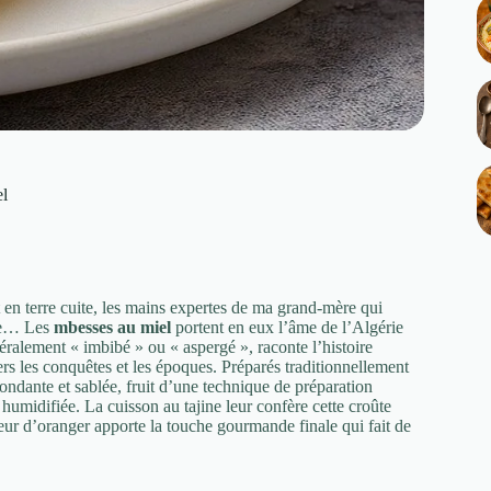
el
 en terre cuite, les mains expertes de ma grand-mère qui
ère… Les
mbesses au miel
portent en eux l’âme de l’Algérie
ttéralement « imbibé » ou « aspergé », raconte l’histoire
vers les conquêtes et les époques. Préparés traditionnellement
 fondante et sablée, fruit d’une technique de préparation
humidifiée. La cuisson au tajine leur confère cette croûte
fleur d’oranger apporte la touche gourmande finale qui fait de