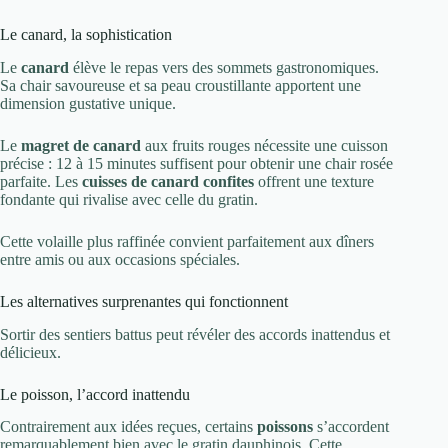
Le canard, la sophistication
Le
canard
élève le repas vers des sommets gastronomiques.
Sa chair savoureuse et sa peau croustillante apportent une
dimension gustative unique.
Le
magret de canard
aux fruits rouges nécessite une cuisson
précise : 12 à 15 minutes suffisent pour obtenir une chair rosée
parfaite. Les
cuisses de canard confites
offrent une texture
fondante qui rivalise avec celle du gratin.
Cette volaille plus raffinée convient parfaitement aux dîners
entre amis ou aux occasions spéciales.
Les alternatives surprenantes qui fonctionnent
Sortir des sentiers battus peut révéler des accords inattendus et
délicieux.
Le poisson, l’accord inattendu
Contrairement aux idées reçues, certains
poissons
s’accordent
remarquablement bien avec le gratin dauphinois. Cette