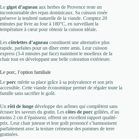
Le
gigot d’agneau
aux herbes de Provence reste un
incontournable des repas dominicaux. Sa cuisson rosée
préserve la tendreté naturelle de la viande. Comptez 20
minutes par livre au four à 180°C, en surveillant la
température à cœur pour obtenir la cuisson idéale.
Les
côtelettes d’agneau
constituent une alternative plus
rapide, parfaites pour un dîner entre amis. Leur cuisson
express (3-4 minutes par face) maintient le moelleux de la
chair tout en développant une belle coloration extérieure.
Le porc, l’option familiale
Le
porc
mérite sa place grâce à sa polyvalence et son prix
accessible. Cette viande économique permet de régaler toute la
famille sans sacrifier le goût.
Un
rôti de longe
développe des arômes qui complètent sans
écraser les saveurs du gratin. Les
côtes de porc
grillées, d’au
moins 2 cm d’épaisseur, offrent un excellent rapport qualité-
prix. Leur chair juteuse et leur goût prononcé s’harmonisent
parfaitement avec la texture crémeuse des pommes de terre
gratinées.