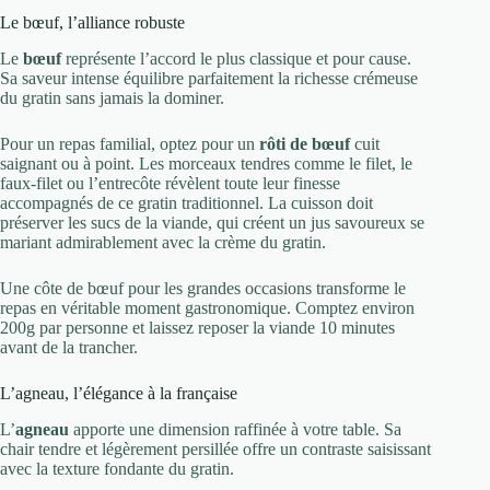
Le bœuf, l’alliance robuste
Le
bœuf
représente l’accord le plus classique et pour cause.
Sa saveur intense équilibre parfaitement la richesse crémeuse
du gratin sans jamais la dominer.
Pour un repas familial, optez pour un
rôti de bœuf
cuit
saignant ou à point. Les morceaux tendres comme le filet, le
faux-filet ou l’entrecôte révèlent toute leur finesse
accompagnés de ce gratin traditionnel. La cuisson doit
préserver les sucs de la viande, qui créent un jus savoureux se
mariant admirablement avec la crème du gratin.
Une côte de bœuf pour les grandes occasions transforme le
repas en véritable moment gastronomique. Comptez environ
200g par personne et laissez reposer la viande 10 minutes
avant de la trancher.
L’agneau, l’élégance à la française
L’
agneau
apporte une dimension raffinée à votre table. Sa
chair tendre et légèrement persillée offre un contraste saisissant
avec la texture fondante du gratin.