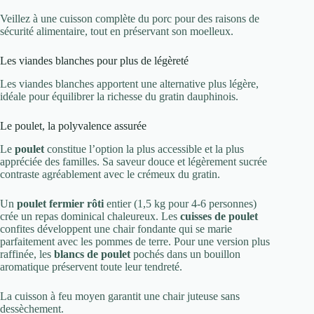
Veillez à une cuisson complète du porc pour des raisons de
sécurité alimentaire, tout en préservant son moelleux.
Les viandes blanches pour plus de légèreté
Les viandes blanches apportent une alternative plus légère,
idéale pour équilibrer la richesse du gratin dauphinois.
Le poulet, la polyvalence assurée
Le
poulet
constitue l’option la plus accessible et la plus
appréciée des familles. Sa saveur douce et légèrement sucrée
contraste agréablement avec le crémeux du gratin.
Un
poulet fermier rôti
entier (1,5 kg pour 4-6 personnes)
crée un repas dominical chaleureux. Les
cuisses de poulet
confites développent une chair fondante qui se marie
parfaitement avec les pommes de terre. Pour une version plus
raffinée, les
blancs de poulet
pochés dans un bouillon
aromatique préservent toute leur tendreté.
La cuisson à feu moyen garantit une chair juteuse sans
dessèchement.