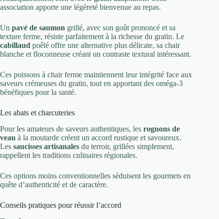
association apporte une légèreté bienvenue au repas.
Un
pavé de saumon
grillé, avec son goût prononcé et sa
texture ferme, résiste parfaitement à la richesse du gratin. Le
cabillaud
poêlé offre une alternative plus délicate, sa chair
blanche et floconneuse créant un contraste textural intéressant.
Ces poissons à chair ferme maintiennent leur intégrité face aux
saveurs crémeuses du gratin, tout en apportant des oméga-3
bénéfiques pour la santé.
Les abats et charcuteries
Pour les amateurs de saveurs authentiques, les
rognons de
veau
à la moutarde créent un accord rustique et savoureux.
Les
saucisses artisanales
du terroir, grillées simplement,
rappellent les traditions culinaires régionales.
Ces options moins conventionnelles séduisent les gourmets en
quête d’authenticité et de caractère.
Conseils pratiques pour réussir l’accord