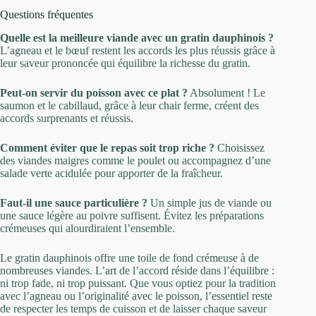
Questions fréquentes
Quelle est la meilleure viande avec un gratin dauphinois ?
L’agneau et le bœuf restent les accords les plus réussis grâce à
leur saveur prononcée qui équilibre la richesse du gratin.
Peut-on servir du poisson avec ce plat ?
Absolument ! Le
saumon et le cabillaud, grâce à leur chair ferme, créent des
accords surprenants et réussis.
Comment éviter que le repas soit trop riche ?
Choisissez
des viandes maigres comme le poulet ou accompagnez d’une
salade verte acidulée pour apporter de la fraîcheur.
Faut-il une sauce particulière ?
Un simple jus de viande ou
une sauce légère au poivre suffisent. Évitez les préparations
crémeuses qui alourdiraient l’ensemble.
Le gratin dauphinois offre une toile de fond crémeuse à de
nombreuses viandes. L’art de l’accord réside dans l’équilibre :
ni trop fade, ni trop puissant. Que vous optiez pour la tradition
avec l’agneau ou l’originalité avec le poisson, l’essentiel reste
de respecter les temps de cuisson et de laisser chaque saveur