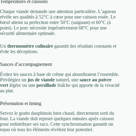
Températures et cuissons
Chaque viande demande une attention particulière. L’agneau
révèle ses qualités à 52°C à cœur pour une cuisson rosée. Le
bœuf atteint sa perfection entre 50°C (saignant) et 60°C (à
point). Le porc nécessite impérativement 68°C pour une
sécurité alimentaire optimale.
Un
thermomètre culinaire
garantit des résultats constants et
évite les déceptions.
Sauces d’accompagnement
Évitez les sauces à base de crème qui alourdiraient l’ensemble.
Privilégiez un
jus de viande
naturel, une
sauce au poivre
vert
légère ou une
persillade
fraîche qui apporte de la vivacité
au plat.
Présentation et timing
Servez le gratin dauphinois bien chaud, directement sorti du
four. La viande doit reposer quelques minutes après cuisson
pour redistribuer ses sucs. Cette synchronisation garantit un
repas où tous les éléments révèlent leur potentiel.