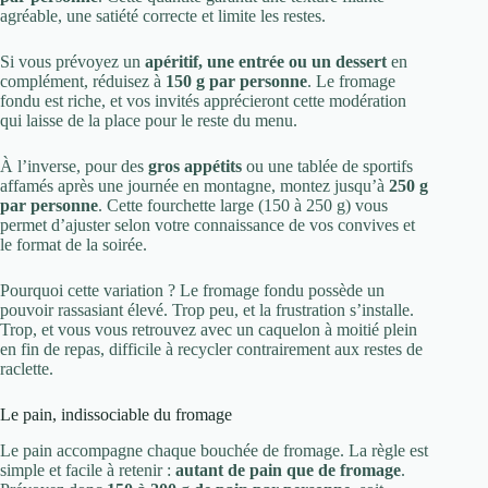
agréable, une satiété correcte et limite les restes.
Si vous prévoyez un
apéritif, une entrée ou un dessert
en
complément, réduisez à
150 g par personne
. Le fromage
fondu est riche, et vos invités apprécieront cette modération
qui laisse de la place pour le reste du menu.
À l’inverse, pour des
gros appétits
ou une tablée de sportifs
affamés après une journée en montagne, montez jusqu’à
250 g
par personne
. Cette fourchette large (150 à 250 g) vous
permet d’ajuster selon votre connaissance de vos convives et
le format de la soirée.
Pourquoi cette variation ? Le fromage fondu possède un
pouvoir rassasiant élevé. Trop peu, et la frustration s’installe.
Trop, et vous vous retrouvez avec un caquelon à moitié plein
en fin de repas, difficile à recycler contrairement aux restes de
raclette.
Le pain, indissociable du fromage
Le pain accompagne chaque bouchée de fromage. La règle est
simple et facile à retenir :
autant de pain que de fromage
.