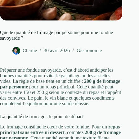
Quelle quantité de fromage par personne pour une fondue
savoyarde ?
Charlie
30 avril 2026
Gastronomie
Préparer une fondue savoyarde, c’est d’abord anticiper les
bonnes quantités pour éviter le gaspillage ou les assiettes
vides. La règle de base tient en un chiffre :
200 g de fromage
par personne
pour un repas principal. Cette quantité peut
varier entre 150 et 250 g selon le contexte du repas et l’appétit
des convives. Le pain, le vin blanc et quelques condiments
complètent l’équation pour une soirée réussie.
La quantité de fromage : le point de départ
Le fromage constitue le cœur de votre fondue. Pour un
repas
principal sans entrée ni dessert
, comptez
200 g de fromage
par personne
. Cette quantité garantit une texture filante