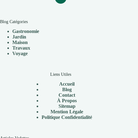
Blog Catégories
Gastronomie
Jardin
Maison
Travaux
V
oyage
Liens Utiles
Accueil
Blog
Contact
À Propos
Sitemap
Mention Légale
P
olitique Confidentialité