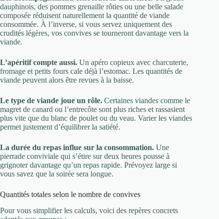
dauphinois, des pommes grenaille rôties ou une belle salade
composée réduisent naturellement la quantité de viande
consommée. À l’inverse, si vous servez uniquement des
crudités légères, vos convives se tourneront davantage vers la
viande.
L’apéritif compte aussi.
Un apéro copieux avec charcuterie,
fromage et petits fours cale déjà l’estomac. Les quantités de
viande peuvent alors être revues à la baisse.
Le type de viande joue un rôle.
Certaines viandes comme le
magret de canard ou l’entrecôte sont plus riches et rassasient
plus vite que du blanc de poulet ou du veau. Varier les viandes
permet justement d’équilibrer la satiété.
La durée du repas influe sur la consommation.
Une
pierrade conviviale qui s’étire sur deux heures pousse à
grignoter davantage qu’un repas rapide. Prévoyez large si
vous savez que la soirée sera longue.
Quantités totales selon le nombre de convives
Pour vous simplifier les calculs, voici des repères concrets