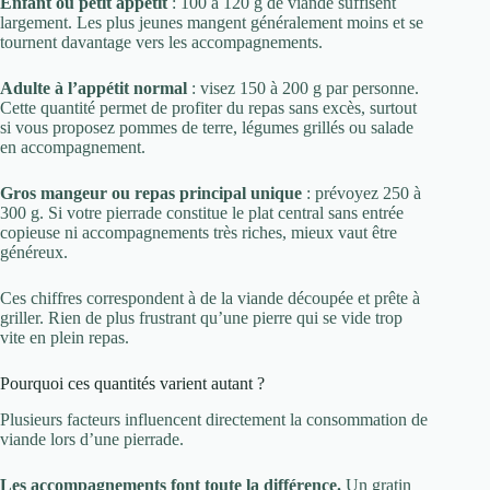
Enfant ou petit appétit
: 100 à 120 g de viande suffisent
largement. Les plus jeunes mangent généralement moins et se
tournent davantage vers les accompagnements.
Adulte à l’appétit normal
: visez 150 à 200 g par personne.
Cette quantité permet de profiter du repas sans excès, surtout
si vous proposez pommes de terre, légumes grillés ou salade
en accompagnement.
Gros mangeur ou repas principal unique
: prévoyez 250 à
300 g. Si votre pierrade constitue le plat central sans entrée
copieuse ni accompagnements très riches, mieux vaut être
généreux.
Ces chiffres correspondent à de la viande découpée et prête à
griller. Rien de plus frustrant qu’une pierre qui se vide trop
vite en plein repas.
Pourquoi ces quantités varient autant ?
Plusieurs facteurs influencent directement la consommation de
viande lors d’une pierrade.
Les accompagnements font toute la différence.
Un gratin