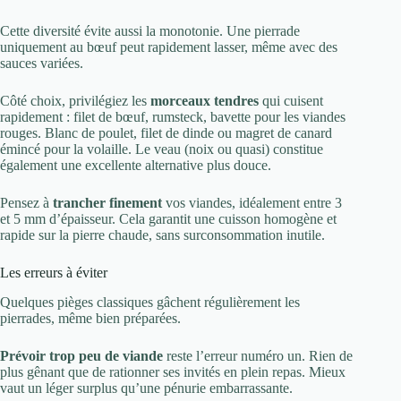
Cette diversité évite aussi la monotonie. Une pierrade
uniquement au bœuf peut rapidement lasser, même avec des
sauces variées.
Côté choix, privilégiez les
morceaux tendres
qui cuisent
rapidement : filet de bœuf, rumsteck, bavette pour les viandes
rouges. Blanc de poulet, filet de dinde ou magret de canard
émincé pour la volaille. Le veau (noix ou quasi) constitue
également une excellente alternative plus douce.
Pensez à
trancher finement
vos viandes, idéalement entre 3
et 5 mm d’épaisseur. Cela garantit une cuisson homogène et
rapide sur la pierre chaude, sans surconsommation inutile.
Les erreurs à éviter
Quelques pièges classiques gâchent régulièrement les
pierrades, même bien préparées.
Prévoir trop peu de viande
reste l’erreur numéro un. Rien de
plus gênant que de rationner ses invités en plein repas. Mieux
vaut un léger surplus qu’une pénurie embarrassante.