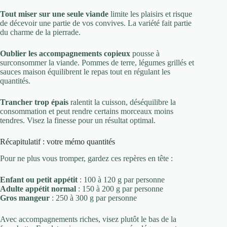
Tout miser sur une seule viande
limite les plaisirs et risque
de décevoir une partie de vos convives. La variété fait partie
du charme de la pierrade.
Oublier les accompagnements copieux
pousse à
surconsommer la viande. Pommes de terre, légumes grillés et
sauces maison équilibrent le repas tout en régulant les
quantités.
Trancher trop épais
ralentit la cuisson, déséquilibre la
consommation et peut rendre certains morceaux moins
tendres. Visez la finesse pour un résultat optimal.
Récapitulatif : votre mémo quantités
Pour ne plus vous tromper, gardez ces repères en tête :
Enfant ou petit appétit
: 100 à 120 g par personne
Adulte appétit normal
: 150 à 200 g par personne
Gros mangeur
: 250 à 300 g par personne
Avec accompagnements riches, visez plutôt le bas de la