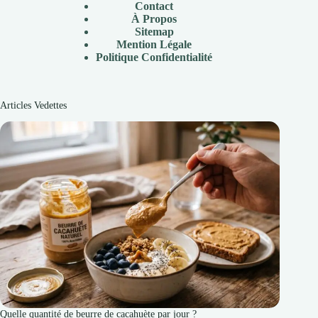
Contact
À Propos
Sitemap
Mention Légale
P
olitique Confidentialité
Articles Vedettes
Quelle quantité de beurre de cacahuète par jour ?