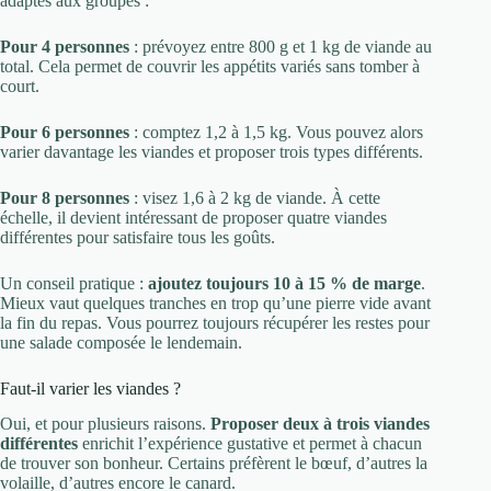
adaptés aux groupes :
Pour 4 personnes
: prévoyez entre 800 g et 1 kg de viande au
total. Cela permet de couvrir les appétits variés sans tomber à
court.
Pour 6 personnes
: comptez 1,2 à 1,5 kg. Vous pouvez alors
varier davantage les viandes et proposer trois types différents.
Pour 8 personnes
: visez 1,6 à 2 kg de viande. À cette
échelle, il devient intéressant de proposer quatre viandes
différentes pour satisfaire tous les goûts.
Un conseil pratique :
ajoutez toujours 10 à 15 % de marge
.
Mieux vaut quelques tranches en trop qu’une pierre vide avant
la fin du repas. Vous pourrez toujours récupérer les restes pour
une salade composée le lendemain.
Faut-il varier les viandes ?
Oui, et pour plusieurs raisons.
Proposer deux à trois viandes
différentes
enrichit l’expérience gustative et permet à chacun
de trouver son bonheur. Certains préfèrent le bœuf, d’autres la
volaille, d’autres encore le canard.