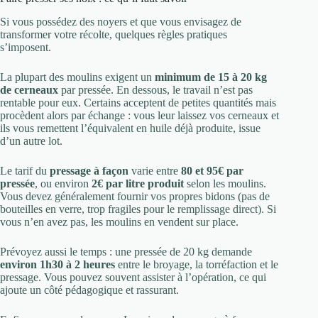
Si vous possédez des noyers et que vous envisagez de
transformer votre récolte, quelques règles pratiques
s’imposent.
La plupart des moulins exigent un
minimum de 15 à 20 kg
de cerneaux
par pressée. En dessous, le travail n’est pas
rentable pour eux. Certains acceptent de petites quantités mais
procèdent alors par échange : vous leur laissez vos cerneaux et
ils vous remettent l’équivalent en huile déjà produite, issue
d’un autre lot.
Le tarif du
pressage à façon
varie entre
80 et 95€ par
pressée
, ou environ
2€ par litre produit
selon les moulins.
Vous devez généralement fournir vos propres bidons (pas de
bouteilles en verre, trop fragiles pour le remplissage direct). Si
vous n’en avez pas, les moulins en vendent sur place.
Prévoyez aussi le temps : une pressée de 20 kg demande
environ 1h30 à 2 heures
entre le broyage, la torréfaction et le
pressage. Vous pouvez souvent assister à l’opération, ce qui
ajoute un côté pédagogique et rassurant.