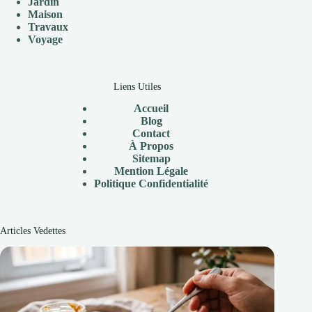
Jardin
Maison
Travaux
V
oyage
Liens Utiles
Accueil
Blog
Contact
À Propos
Sitemap
Mention Légale
P
olitique Confidentialité
Articles Vedettes