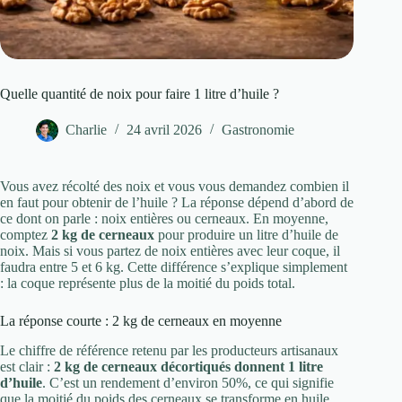
Quelle quantité de noix pour faire 1 litre d’huile ?
Charlie
24 avril 2026
Gastronomie
Vous avez récolté des noix et vous vous demandez combien il
en faut pour obtenir de l’huile ? La réponse dépend d’abord de
ce dont on parle : noix entières ou cerneaux. En moyenne,
comptez
2 kg de cerneaux
pour produire un litre d’huile de
noix. Mais si vous partez de noix entières avec leur coque, il
faudra entre 5 et 6 kg. Cette différence s’explique simplement
: la coque représente plus de la moitié du poids total.
La réponse courte : 2 kg de cerneaux en moyenne
Le chiffre de référence retenu par les producteurs artisanaux
est clair :
2 kg de cerneaux décortiqués donnent 1 litre
d’huile
. C’est un rendement d’environ 50%, ce qui signifie
que la moitié du poids des cerneaux se transforme en huile.