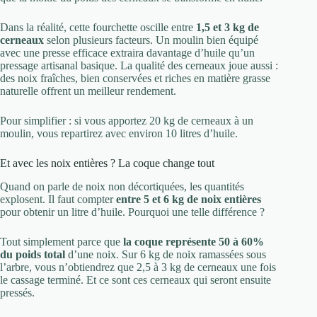
Dans la réalité, cette fourchette oscille entre
1,5 et 3 kg de
cerneaux
selon plusieurs facteurs. Un moulin bien équipé
avec une presse efficace extraira davantage d’huile qu’un
pressage artisanal basique. La qualité des cerneaux joue aussi :
des noix fraîches, bien conservées et riches en matière grasse
naturelle offrent un meilleur rendement.
Pour simplifier : si vous apportez 20 kg de cerneaux à un
moulin, vous repartirez avec environ 10 litres d’huile.
Et avec les noix entières ? La coque change tout
Quand on parle de noix non décortiquées, les quantités
explosent. Il faut compter
entre 5 et 6 kg de noix entières
pour obtenir un litre d’huile. Pourquoi une telle différence ?
Tout simplement parce que
la coque représente 50 à 60%
du poids total
d’une noix. Sur 6 kg de noix ramassées sous
l’arbre, vous n’obtiendrez que 2,5 à 3 kg de cerneaux une fois
le cassage terminé. Et ce sont ces cerneaux qui seront ensuite
pressés.