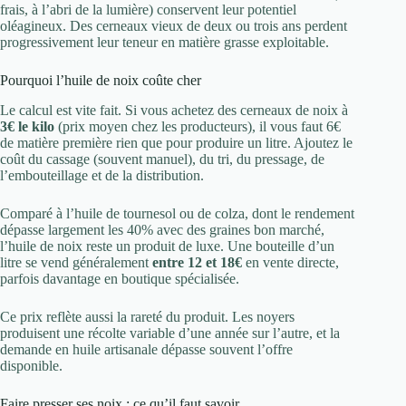
frais, à l’abri de la lumière) conservent leur potentiel
oléagineux. Des cerneaux vieux de deux ou trois ans perdent
progressivement leur teneur en matière grasse exploitable.
Pourquoi l’huile de noix coûte cher
Le calcul est vite fait. Si vous achetez des cerneaux de noix à
3€ le kilo
(prix moyen chez les producteurs), il vous faut 6€
de matière première rien que pour produire un litre. Ajoutez le
coût du cassage (souvent manuel), du tri, du pressage, de
l’embouteillage et de la distribution.
Comparé à l’huile de tournesol ou de colza, dont le rendement
dépasse largement les 40% avec des graines bon marché,
l’huile de noix reste un produit de luxe. Une bouteille d’un
litre se vend généralement
entre 12 et 18€
en vente directe,
parfois davantage en boutique spécialisée.
Ce prix reflète aussi la rareté du produit. Les noyers
produisent une récolte variable d’une année sur l’autre, et la
demande en huile artisanale dépasse souvent l’offre
disponible.
Faire presser ses noix : ce qu’il faut savoir