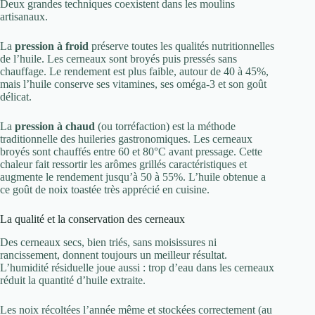
Deux grandes techniques coexistent dans les moulins
artisanaux.
La
pression à froid
préserve toutes les qualités nutritionnelles
de l’huile. Les cerneaux sont broyés puis pressés sans
chauffage. Le rendement est plus faible, autour de 40 à 45%,
mais l’huile conserve ses vitamines, ses oméga-3 et son goût
délicat.
La
pression à chaud
(ou torréfaction) est la méthode
traditionnelle des huileries gastronomiques. Les cerneaux
broyés sont chauffés entre 60 et 80°C avant pressage. Cette
chaleur fait ressortir les arômes grillés caractéristiques et
augmente le rendement jusqu’à 50 à 55%. L’huile obtenue a
ce goût de noix toastée très apprécié en cuisine.
La qualité et la conservation des cerneaux
Des cerneaux secs, bien triés, sans moisissures ni
rancissement, donnent toujours un meilleur résultat.
L’humidité résiduelle joue aussi : trop d’eau dans les cerneaux
réduit la quantité d’huile extraite.
Les noix récoltées l’année même et stockées correctement (au