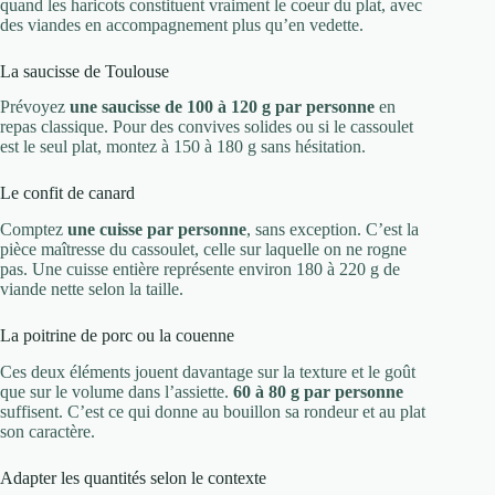
quand les haricots constituent vraiment le coeur du plat, avec
des viandes en accompagnement plus qu’en vedette.
La saucisse de Toulouse
Prévoyez
une saucisse de 100 à 120 g par personne
en
repas classique. Pour des convives solides ou si le cassoulet
est le seul plat, montez à 150 à 180 g sans hésitation.
Le confit de canard
Comptez
une cuisse par personne
, sans exception. C’est la
pièce maîtresse du cassoulet, celle sur laquelle on ne rogne
pas. Une cuisse entière représente environ 180 à 220 g de
viande nette selon la taille.
La poitrine de porc ou la couenne
Ces deux éléments jouent davantage sur la texture et le goût
que sur le volume dans l’assiette.
60 à 80 g par personne
suffisent. C’est ce qui donne au bouillon sa rondeur et au plat
son caractère.
Adapter les quantités selon le contexte