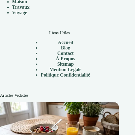
Maison
Travaux
V
oyage
Liens Utiles
Accueil
Blog
Contact
À Propos
Sitemap
Mention Légale
P
olitique Confidentialité
Articles Vedettes