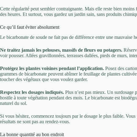
Cette régularité peut sembler contraignante. Mais elle reste bien moins
des heures. Et surtout, vous gardez un jardin sain, sans produits chimiq
Ce qu’il faut éviter absolument
Le bicarbonate de soude ne fait pas de différence entre une mauvaise herb
Ne traitez jamais les pelouses, massifs de fleurs ou potagers.
Réserve
voir pousser. Allées gravillonnées, terrasses dallées, pieds de murs, inte
Protégez les plantes voisines pendant l’application.
Posez des carton
grammes de bicarbonate peuvent abîmer le feuillage de plantes cultivée
toucher des végétaux que vous voulez garder.
Respectez les dosages indiqués.
Plus n’est pas mieux. Un surdosage pe
hostile à toute végétation pendant des mois. Le bicarbonate est biodégra
naturel du sol.
Si vous hésitez, commencez toujours par le dosage le plus faible. Vous
résultats ne sont pas au rendez-vous.
La bonne quantité au bon endroit