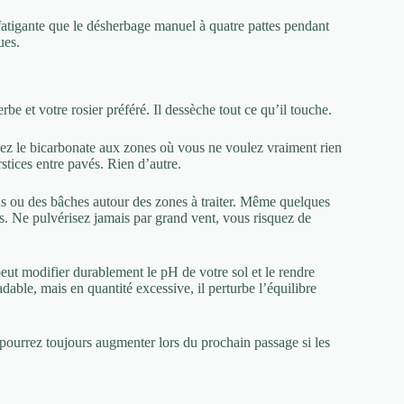
 fatigante que le désherbage manuel à quatre pattes pendant
ues.
e et votre rosier préféré. Il dessèche tout ce qu’il touche.
z le bicarbonate aux zones où vous ne voulez vraiment rien
rstices entre pavés. Rien d’autre.
s ou des bâches autour des zones à traiter. Même quelques
s. Ne pulvérisez jamais par grand vent, vous risquez de
ut modifier durablement le pH de votre sol et le rendre
dable, mais en quantité excessive, il perturbe l’équilibre
 pourrez toujours augmenter lors du prochain passage si les