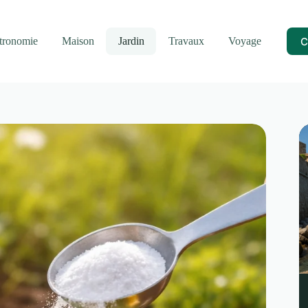
C
tronomie
Maison
Jardin
Travaux
Voyage