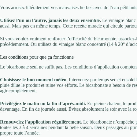
Vous arrosez littéralement vos mauvaises herbes avec de l’eau pétillante
Utilisez l’un ou l’autre, jamais les deux ensemble.
Le vinaigre blanc 
aussi. Mais pas en même temps. Cette recette miracle qui circule partou
Si vous voulez vraiment renforcer l’efficacité du bicarbonate, associez
précédemment. Ou utilisez du vinaigre blanc concentré (14 à 20° d’acidi
Les conditions pour que ça fonctionne
Le bicarbonate seul ne suffit pas. Les conditions d’application compten
Choisissez le bon moment météo.
Intervenez par temps sec et ensole
pluie dilue le produit et ruine vos efforts. Le bicarbonate a besoin de r
agir complètement.
Privilégiez le matin ou la fin d’après-midi.
En pleine chaleur, le produ
davantage. En fin de journée aussi. Évitez absolument le soir avec la rosé
Renouvelez l’application régulièrement.
Le bicarbonate n’empêche pa
toutes les 3 à 4 semaines pendant la belle saison. Deux passages au prin
propre toute l’année.