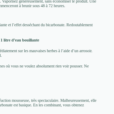
ges. Vaporisez généreusement, sans économiser le produit. Une
mmenceront à brunir sous 48 à 72 heures.
ante et l’effet desséchant du bicarbonate. Redoutablement
1 litre d’eau bouillante
édiatement sur les mauvaises herbes à l’aide d’un arrosoir.
l.
zones où vous ne voulez absolument rien voir pousser. Ne
éaction mousseuse, très spectaculaire. Malheureusement, elle
carbonate est basique. En les combinant, vous obtenez