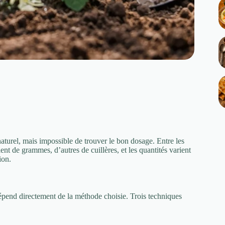
urel, mais impossible de trouver le bon dosage. Entre les
rlent de grammes, d’autres de cuillères, et les quantités varient
ion.
dépend directement de la méthode choisie. Trois techniques