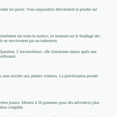
es entre les pavés. Vous saupoudrez directement la poudre sur
ormément sur toute la surface, en insistant sur le feuillage des
ls ne survivraient pas au traitement.
réparation. L’inconvénient : elle fonctionne mieux après une
rellement.
 sans toucher aux plantes voisines. La pulvérisation permet
rbes jeunes. Montez à 50 grammes pour des adventices plus
ution complète.