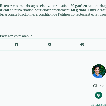
Retenez ces trois dosages selon votre situation.
20 g/m² en saupoudrag
d’eau
en pulvérisation pour cibler précisément.
60 g dans 1 litre d’ea
bicarbonate fonctionne, à condition de l’utiliser correctement et réguliè
Partagez votre amour
Charlie
ARTICLES: 3