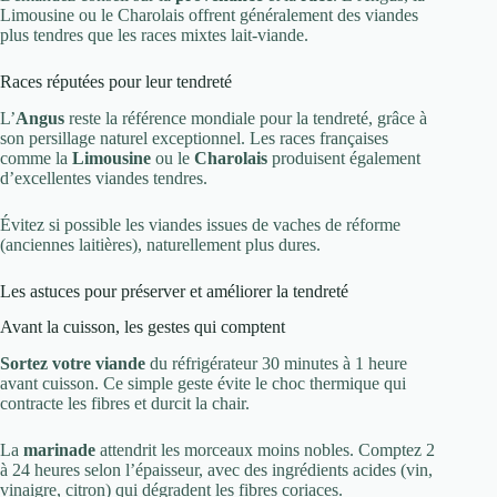
Limousine ou le Charolais offrent généralement des viandes
plus tendres que les races mixtes lait-viande.
Races réputées pour leur tendreté
L’
Angus
reste la référence mondiale pour la tendreté, grâce à
son persillage naturel exceptionnel. Les races françaises
comme la
Limousine
ou le
Charolais
produisent également
d’excellentes viandes tendres.
Évitez si possible les viandes issues de vaches de réforme
(anciennes laitières), naturellement plus dures.
Les astuces pour préserver et améliorer la tendreté
Avant la cuisson, les gestes qui comptent
Sortez votre viande
du réfrigérateur 30 minutes à 1 heure
avant cuisson. Ce simple geste évite le choc thermique qui
contracte les fibres et durcit la chair.
La
marinade
attendrit les morceaux moins nobles. Comptez 2
à 24 heures selon l’épaisseur, avec des ingrédients acides (vin,
vinaigre, citron) qui dégradent les fibres coriaces.