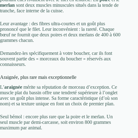
merlan
sont deux muscles minuscules situés dans la tende de
tranche, face interne de la cuisse.
Leur avantage : des fibres ultra-courtes et un goût plus
prononcé que le filet. Leur inconvénient : la rareté. Chaque
bœuf ne fournit que deux poires et deux merlans de 400 à 600
grammes chacun.
Demandez-les spécifiquement à votre boucher, car ils font
souvent partie des « morceaux du boucher » réservés aux
connaisseurs.
Araignée, plus rare mais exceptionnelle
L’
araignée
mérite sa réputation de morceau d’exception. Ce
muscle plat du bassin offre une tendreté supérieure à l’onglet
avec un goût plus intense. Sa forme caractéristique (d’où son
nom) et sa texture unique en font un choix de premier plan.
Seul bémol : encore plus rare que la poire et le merlan. Un
seul muscle par demi-carcasse, soit environ 800 grammes
maximum par animal.