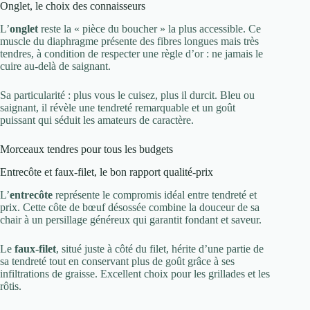
Onglet, le choix des connaisseurs
L’
onglet
reste la « pièce du boucher » la plus accessible. Ce
muscle du diaphragme présente des fibres longues mais très
tendres, à condition de respecter une règle d’or : ne jamais le
cuire au-delà de saignant.
Sa particularité : plus vous le cuisez, plus il durcit. Bleu ou
saignant, il révèle une tendreté remarquable et un goût
puissant qui séduit les amateurs de caractère.
Morceaux tendres pour tous les budgets
Entrecôte et faux-filet, le bon rapport qualité-prix
L’
entrecôte
représente le compromis idéal entre tendreté et
prix. Cette côte de bœuf désossée combine la douceur de sa
chair à un persillage généreux qui garantit fondant et saveur.
Le
faux-filet
, situé juste à côté du filet, hérite d’une partie de
sa tendreté tout en conservant plus de goût grâce à ses
infiltrations de graisse. Excellent choix pour les grillades et les
rôtis.