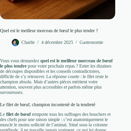
Quel est le meilleur morceau de bœuf le plus tendre ?
Charlie
4 décembre 2025
Gastronomie
Vous vous demandez
quel est le meilleur morceau de bœuf
le plus tendre
pour votre prochain repas ? Entre les dizaines
de découpes disponibles et les conseils contradictoires,
difficile de s’y retrouver. La réponse courte : le filet reste le
champion absolu. Mais d’autres pièces méritent votre
attention, souvent plus accessibles et parfois même plus
savoureuses.
Le filet de bœuf, champion incontesté de la tendreté
Le
filet de bœuf
remporte tous les suffrages des bouchers et
des chefs pour une raison simple : c’est anatomiquement le
muscle le moins sollicité de l’animal. Situé sous la colonne
vertébrale, il ne travaille jamais vraiment, ce qui lui donne