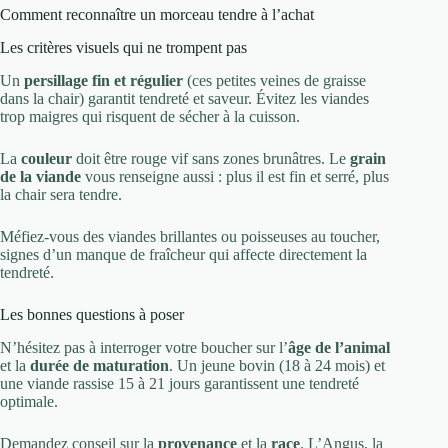
Comment reconnaître un morceau tendre à l’achat
Les critères visuels qui ne trompent pas
Un
persillage fin et régulier
(ces petites veines de graisse
dans la chair) garantit tendreté et saveur. Évitez les viandes
trop maigres qui risquent de sécher à la cuisson.
La
couleur
doit être rouge vif sans zones brunâtres. Le
grain
de la viande
vous renseigne aussi : plus il est fin et serré, plus
la chair sera tendre.
Méfiez-vous des viandes brillantes ou poisseuses au toucher,
signes d’un manque de fraîcheur qui affecte directement la
tendreté.
Les bonnes questions à poser
N’hésitez pas à interroger votre boucher sur l’
âge de l’animal
et la
durée de maturation
. Un jeune bovin (18 à 24 mois) et
une viande rassise 15 à 21 jours garantissent une tendreté
optimale.
Demandez conseil sur la
provenance
et la
race
. L’Angus, la