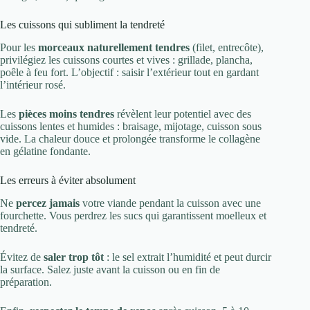
Les cuissons qui subliment la tendreté
Pour les
morceaux naturellement tendres
(filet, entrecôte),
privilégiez les cuissons courtes et vives : grillade, plancha,
poêle à feu fort. L’objectif : saisir l’extérieur tout en gardant
l’intérieur rosé.
Les
pièces moins tendres
révèlent leur potentiel avec des
cuissons lentes et humides : braisage, mijotage, cuisson sous
vide. La chaleur douce et prolongée transforme le collagène
en gélatine fondante.
Les erreurs à éviter absolument
Ne
percez jamais
votre viande pendant la cuisson avec une
fourchette. Vous perdrez les sucs qui garantissent moelleux et
tendreté.
Évitez de
saler trop tôt
: le sel extrait l’humidité et peut durcir
la surface. Salez juste avant la cuisson ou en fin de
préparation.