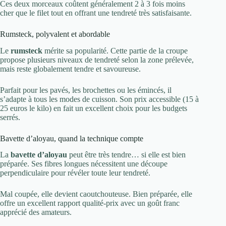
Ces deux morceaux coûtent généralement 2 à 3 fois moins
cher que le filet tout en offrant une tendreté très satisfaisante.
Rumsteck, polyvalent et abordable
Le
rumsteck
mérite sa popularité. Cette partie de la croupe
propose plusieurs niveaux de tendreté selon la zone prélevée,
mais reste globalement tendre et savoureuse.
Parfait pour les pavés, les brochettes ou les émincés, il
s’adapte à tous les modes de cuisson. Son prix accessible (15 à
25 euros le kilo) en fait un excellent choix pour les budgets
serrés.
Bavette d’aloyau, quand la technique compte
La
bavette d’aloyau
peut être très tendre… si elle est bien
préparée. Ses fibres longues nécessitent une découpe
perpendiculaire pour révéler toute leur tendreté.
Mal coupée, elle devient caoutchouteuse. Bien préparée, elle
offre un excellent rapport qualité-prix avec un goût franc
apprécié des amateurs.