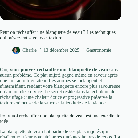
Peut-on réchauffer une blanquette de veau ? Les techniques
qui préservent saveurs et texture
Charlie
13 décembre 2025
Gastronomie
Oui,
vous pouvez réchauffer une blanquette de veau
sans
aucun problème. Ce plat mijoté gagne même en saveur après
une nuit au réfrigérateur. Les arômes se mélangent et
s’intensifient, rendant votre blanquette encore plus savoureuse
qu’au premier service. Le secret réside dans la technique de
réchauffage : une chaleur douce et progressive préserve la
texture crémeuse de la sauce et la tendreté de la viande.
Pourquoi réchauffer une blanquette de veau est une excellente
idée
La blanquette de veau fait partie de ces plats mijotés qui
révèlent tout leur potentiel après quelques heures de repos.
La