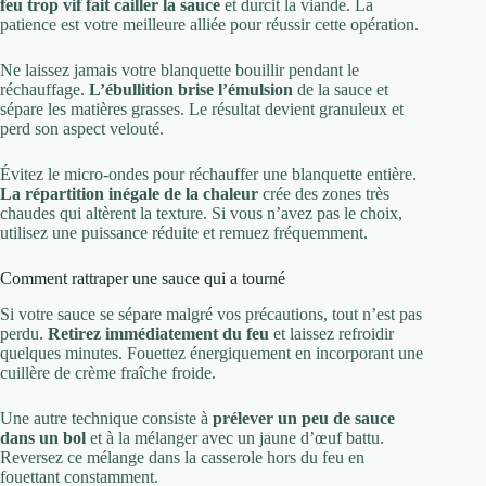
feu trop vif fait cailler la sauce
et durcit la viande. La
patience est votre meilleure alliée pour réussir cette opération.
Ne laissez jamais votre blanquette bouillir pendant le
réchauffage.
L’ébullition brise l’émulsion
de la sauce et
sépare les matières grasses. Le résultat devient granuleux et
perd son aspect velouté.
Évitez le micro-ondes pour réchauffer une blanquette entière.
La répartition inégale de la chaleur
crée des zones très
chaudes qui altèrent la texture. Si vous n’avez pas le choix,
utilisez une puissance réduite et remuez fréquemment.
Comment rattraper une sauce qui a tourné
Si votre sauce se sépare malgré vos précautions, tout n’est pas
perdu.
Retirez immédiatement du feu
et laissez refroidir
quelques minutes. Fouettez énergiquement en incorporant une
cuillère de crème fraîche froide.
Une autre technique consiste à
prélever un peu de sauce
dans un bol
et à la mélanger avec un jaune d’œuf battu.
Reversez ce mélange dans la casserole hors du feu en
fouettant constamment.