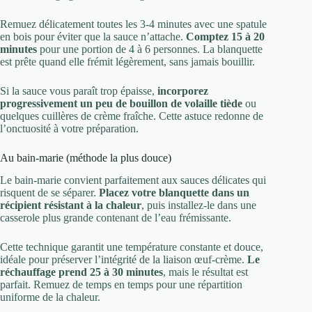
Remuez délicatement toutes les 3-4 minutes avec une spatule
en bois pour éviter que la sauce n’attache.
Comptez 15 à 20
minutes
pour une portion de 4 à 6 personnes. La blanquette
est prête quand elle frémit légèrement, sans jamais bouillir.
Si la sauce vous paraît trop épaisse,
incorporez
progressivement un peu de bouillon de volaille tiède
ou
quelques cuillères de crème fraîche. Cette astuce redonne de
l’onctuosité à votre préparation.
Au bain-marie (méthode la plus douce)
Le bain-marie convient parfaitement aux sauces délicates qui
risquent de se séparer.
Placez votre blanquette dans un
récipient résistant à la chaleur
, puis installez-le dans une
casserole plus grande contenant de l’eau frémissante.
Cette technique garantit une température constante et douce,
idéale pour préserver l’intégrité de la liaison œuf-crème.
Le
réchauffage prend 25 à 30 minutes
, mais le résultat est
parfait. Remuez de temps en temps pour une répartition
uniforme de la chaleur.