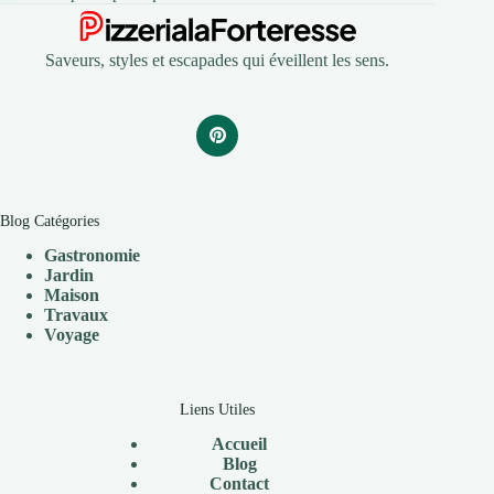
Saveurs, styles et escapades qui éveillent les sens.
Blog Catégories
Gastronomie
Jardin
Maison
Travaux
V
oyage
Liens Utiles
Accueil
Blog
Contact