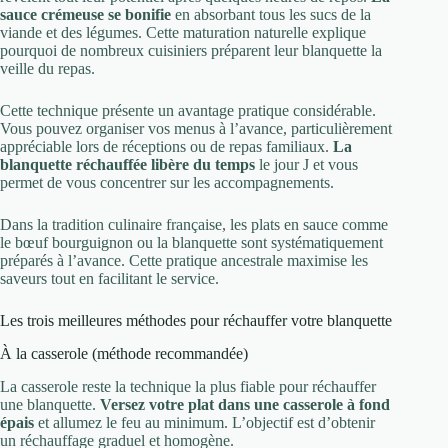
sauce crémeuse se bonifie
en absorbant tous les sucs de la
viande et des légumes. Cette maturation naturelle explique
pourquoi de nombreux cuisiniers préparent leur blanquette la
veille du repas.
Cette technique présente un avantage pratique considérable.
Vous pouvez organiser vos menus à l’avance, particulièrement
appréciable lors de réceptions ou de repas familiaux.
La
blanquette réchauffée libère du temps
le jour J et vous
permet de vous concentrer sur les accompagnements.
Dans la tradition culinaire française, les plats en sauce comme
le bœuf bourguignon ou la blanquette sont systématiquement
préparés à l’avance. Cette pratique ancestrale maximise les
saveurs tout en facilitant le service.
Les trois meilleures méthodes pour réchauffer votre blanquette
À la casserole (méthode recommandée)
La casserole reste la technique la plus fiable pour réchauffer
une blanquette.
Versez votre plat dans une casserole à fond
épais
et allumez le feu au minimum. L’objectif est d’obtenir
un réchauffage graduel et homogène.