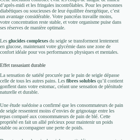
d’après-midi et les fringales incontrôlables. Pour les personnes
diabétiques ou soucieuses de leur équilibre énergétique, c’est
un avantage considérable. Votre pancréas travaille moins,
votre concentration reste stable, et votre organisme puise dans
ses réserves de manière optimale.
Les
glucides complexes
du seigle se transforment lentement
en glucose, maintenant votre glycémie dans une zone de
confort idéale pour vos performances physiques et mentales.
Effet rassasiant durable
La sensation de satiété procurée par le pain de seigle dépasse
celle de tous les autres pains. Les
fibres solubles
qu’il contient
gonflent dans votre estomac, créant une sensation de plénitude
naturelle et durable.
Une étude suédoise a confirmé que les consommateurs de pain
de seigle ressentent moins d’envies de grignotage entre les
repas comparé aux consommateurs de pain de blé. Cette
propriété en fait un allié précieux pour maintenir un poids
stable ou accompagner une perte de poids.