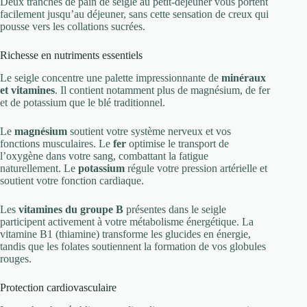
Deux tranches de pain de seigle au petit-déjeuner vous portent
facilement jusqu’au déjeuner, sans cette sensation de creux qui
pousse vers les collations sucrées.
Richesse en nutriments essentiels
Le seigle concentre une palette impressionnante de
minéraux
et vitamines
. Il contient notamment plus de magnésium, de fer
et de potassium que le blé traditionnel.
Le
magnésium
soutient votre système nerveux et vos
fonctions musculaires. Le
fer
optimise le transport de
l’oxygène dans votre sang, combattant la fatigue
naturellement. Le
potassium
régule votre pression artérielle et
soutient votre fonction cardiaque.
Les
vitamines du groupe B
présentes dans le seigle
participent activement à votre métabolisme énergétique. La
vitamine B1 (thiamine) transforme les glucides en énergie,
tandis que les folates soutiennent la formation de vos globules
rouges.
Protection cardiovasculaire