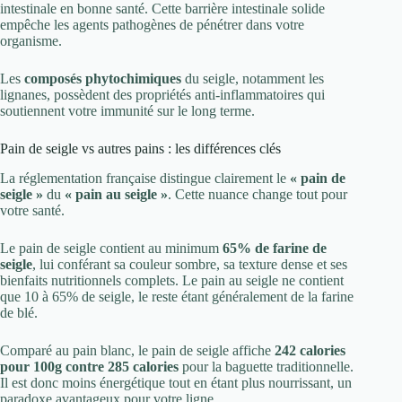
intestinale en bonne santé. Cette barrière intestinale solide
empêche les agents pathogènes de pénétrer dans votre
organisme.
Les
composés phytochimiques
du seigle, notamment les
lignanes, possèdent des propriétés anti-inflammatoires qui
soutiennent votre immunité sur le long terme.
Pain de seigle vs autres pains : les différences clés
La réglementation française distingue clairement le
« pain de
seigle »
du
« pain au seigle »
. Cette nuance change tout pour
votre santé.
Le pain de seigle contient au minimum
65% de farine de
seigle
, lui conférant sa couleur sombre, sa texture dense et ses
bienfaits nutritionnels complets. Le pain au seigle ne contient
que 10 à 65% de seigle, le reste étant généralement de la farine
de blé.
Comparé au pain blanc, le pain de seigle affiche
242 calories
pour 100g contre 285 calories
pour la baguette traditionnelle.
Il est donc moins énergétique tout en étant plus nourrissant, un
paradoxe avantageux pour votre ligne.