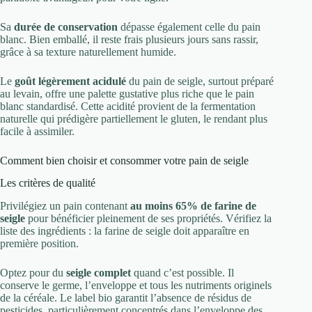
Sa
durée de conservation
dépasse également celle du pain
blanc. Bien emballé, il reste frais plusieurs jours sans rassir,
grâce à sa texture naturellement humide.
Le
goût légèrement acidulé
du pain de seigle, surtout préparé
au levain, offre une palette gustative plus riche que le pain
blanc standardisé. Cette acidité provient de la fermentation
naturelle qui prédigère partiellement le gluten, le rendant plus
facile à assimiler.
Comment bien choisir et consommer votre pain de seigle
Les critères de qualité
Privilégiez un pain contenant
au moins 65% de farine de
seigle
pour bénéficier pleinement de ses propriétés. Vérifiez la
liste des ingrédients : la farine de seigle doit apparaître en
première position.
Optez pour du
seigle complet
quand c’est possible. Il
conserve le germe, l’enveloppe et tous les nutriments originels
de la céréale. Le label bio garantit l’absence de résidus de
pesticides, particulièrement concentrés dans l’enveloppe des