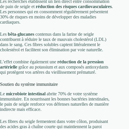
Les recherches établissent un lien direct entre consommation
de pain de seigle et
réduction des risques cardiovasculaires
.
Les personnes qui en consomment régulièrement présentent
30% de risques en moins de développer des maladies
cardiaques.
Les
bêta-glucanes
contenus dans la farine de seigle
contribuent à réduire le taux de mauvais cholestérol (LDL)
dans le sang. Ces fibres solubles captent littéralement le
cholestérol et facilitent son élimination par voie naturelle.
L’effet combine également une
réduction de la pression
artérielle
grâce au potassium et aux composés antioxydants
qui protègent vos artères du vieillissement prématuré.
Soutien du système immunitaire
Le
microbiote intestinal
abrite 70% de votre système
immunitaire. En nourrissant les bonnes bactéries intestinales,
le pain de seigle renforce vos défenses naturelles de manière
indirecte mais efficace.
Les fibres du seigle fermentent dans votre côlon, produisant
des acides gras à chaîne courte qui maintiennent la paroi