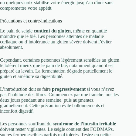
ou quelques noix stabilise votre énergie jusqu’au dîner sans
compromettre votre appétit.
Précautions et contre-indications
Le pain de seigle
contient du gluten
, même en quantité
moindre que le blé. Les personnes atteintes de maladie
cœliaque ou d’intolérance au gluten sévère doivent l’éviter
absolument.
Cependant, certaines personnes légèrement sensibles au gluten
le tolèrent mieux que le pain de blé, notamment quand il est
préparé au levain. La fermentation dégrade partiellement le
gluten et améliore sa digestibilité.
L’introduction doit se faire
progressivement
si vous n’avez
pas l’habitude des fibres. Commencez par une tranche tous les
deux jours pendant une semaine, puis augmentez
graduellement. Cette précaution évite ballonnements et
inconfort digestif.
Les personnes souffrant du
syndrome de l’intestin irritable
doivent rester vigilantes. Le seigle contient des FODMAPs,
sucres fermentescibles parfois mal tolérés. Testez en petite