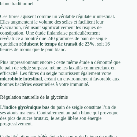
blanc traditionnel.
Ces fibres agissent comme un véritable régulateur intestinal.
Elles augmentent le volume des selles et facilitent leur
évacuation, réduisant significativement les risques de
constipation. Une étude finlandaise particulièrement
révélatrice a montré que 240 grammes de pain de seigle
quotidien
réduisent le temps de transit de 23%
, soit 16
heures de moins que le pain blanc.
Plus impressionnant encore : cette même étude a démontré que
le pain de seigle surpasse même les laxatifs commerciaux en
efficacité. Les fibres du seigle nourrissent également votre
microbiote intestinal
, créant un environnement favorable aux
bonnes bactéries essentielles à votre immunité.
Régulation naturelle de la glycémie
L’
indice glycémique bas
du pain de seigle constitue l’un de
ses atouts majeurs. Contrairement au pain blanc qui provoque
des pics de sucre brutaux, le seigle libère son énergie
progressivement.
Cette libération contrôlée évite les coups de fatigue de milieu