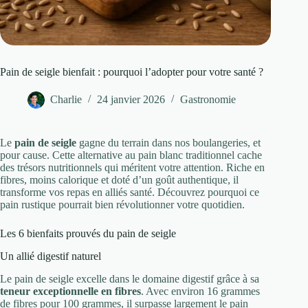
Pain de seigle bienfait : pourquoi l’adopter pour votre santé ?
Charlie
24 janvier 2026
Gastronomie
Le
pain de seigle
gagne du terrain dans nos boulangeries, et
pour cause. Cette alternative au pain blanc traditionnel cache
des trésors nutritionnels qui méritent votre attention. Riche en
fibres, moins calorique et doté d’un goût authentique, il
transforme vos repas en alliés santé. Découvrez pourquoi ce
pain rustique pourrait bien révolutionner votre quotidien.
Les 6 bienfaits prouvés du pain de seigle
Un allié digestif naturel
Le pain de seigle excelle dans le domaine digestif grâce à sa
teneur exceptionnelle en fibres
. Avec environ 16 grammes
de fibres pour 100 grammes, il surpasse largement le pain