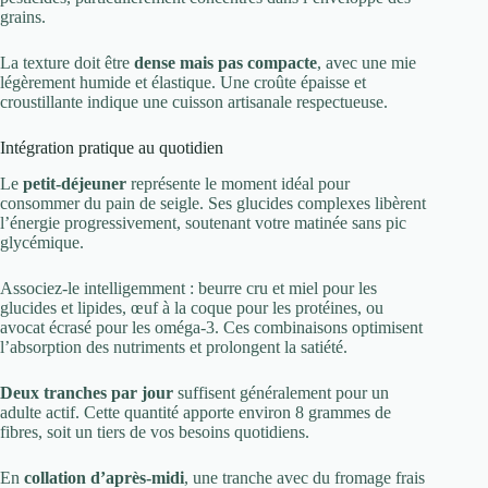
grains.
La texture doit être
dense mais pas compacte
, avec une mie
légèrement humide et élastique. Une croûte épaisse et
croustillante indique une cuisson artisanale respectueuse.
Intégration pratique au quotidien
Le
petit-déjeuner
représente le moment idéal pour
consommer du pain de seigle. Ses glucides complexes libèrent
l’énergie progressivement, soutenant votre matinée sans pic
glycémique.
Associez-le intelligemment : beurre cru et miel pour les
glucides et lipides, œuf à la coque pour les protéines, ou
avocat écrasé pour les oméga-3. Ces combinaisons optimisent
l’absorption des nutriments et prolongent la satiété.
Deux tranches par jour
suffisent généralement pour un
adulte actif. Cette quantité apporte environ 8 grammes de
fibres, soit un tiers de vos besoins quotidiens.
En
collation d’après-midi
, une tranche avec du fromage frais