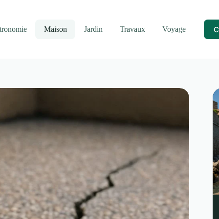
C
tronomie
Maison
Jardin
Travaux
Voyage