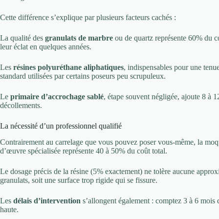
Cette différence s’explique par plusieurs facteurs cachés :
La qualité des
granulats de marbre
ou de quartz représente 60% du co
leur éclat en quelques années.
Les
résines polyuréthane aliphatiques
, indispensables pour une tenue
standard utilisées par certains poseurs peu scrupuleux.
Le
primaire d’accrochage sablé
, étape souvent négligée, ajoute 8 à 1
décollements.
La nécessité d’un professionnel qualifié
Contrairement au carrelage que vous pouvez poser vous-même, la moqu
d’œuvre spécialisée représente 40 à 50% du coût total.
Le dosage précis de la résine (5% exactement) ne tolère aucune approx
granulats, soit une surface trop rigide qui se fissure.
Les
délais d’intervention
s’allongent également : comptez 3 à 6 mois d’
haute.