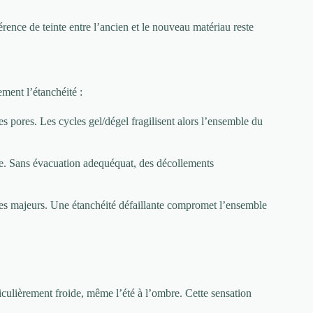
érence de teinte entre l’ancien et le nouveau matériau reste
ement l’étanchéité :
 les pores. Les cycles gel/dégel fragilisent alors l’ensemble du
ce. Sans évacuation adequéquat, des décollements
ibles majeurs. Une étanchéité défaillante compromet l’ensemble
ticulièrement froide, même l’été à l’ombre. Cette sensation