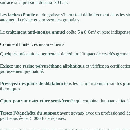
surface si la pression dépasse 80 bars.
Les
taches d’huile
ou de graisse s’incrustent définitivement dans les st
attaquent la résine et ternissent les granulats.
Le
traitement anti-mousse annuel
coûte 5 à 8 €/m² et reste indispensa
Comment limiter ces inconvénients
Quelques précautions permettent de réduire l’impact de ces désagrémen
Exigez une résine polyuréthane aliphatique
et vérifiez sa certificat
jaunissement prématuré.
Prévoyez des joints de dilatation
tous les 15 m² maximum sur les grand
thermiques.
Optez pour une structure semi-fermée
qui combine drainage et facili
Testez l’étanchéité du support
avant travaux avec un professionnel éq
peut vous éviter 5 000 € de reprises.