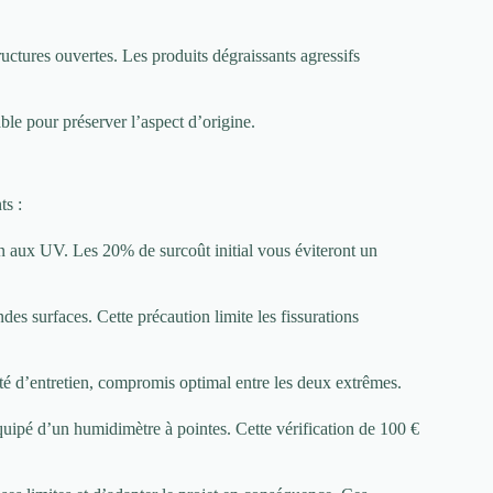
ructures ouvertes. Les produits dégraissants agressifs
ble pour préserver l’aspect d’origine.
ts :
ion aux UV. Les 20% de surcoût initial vous éviteront un
es surfaces. Cette précaution limite les fissurations
té d’entretien, compromis optimal entre les deux extrêmes.
uipé d’un humidimètre à pointes. Cette vérification de 100 €