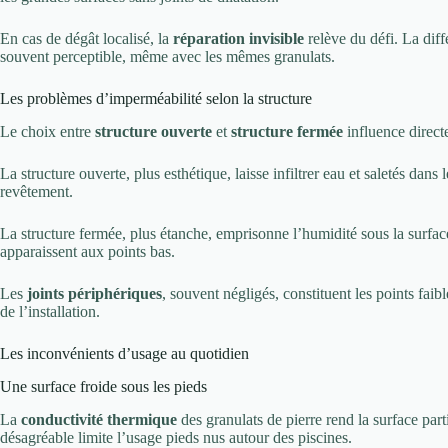
En cas de dégât localisé, la
réparation invisible
relève du défi. La diff
souvent perceptible, même avec les mêmes granulats.
Les problèmes d’imperméabilité selon la structure
Le choix entre
structure ouverte
et
structure fermée
influence direct
La structure ouverte, plus esthétique, laisse infiltrer eau et saletés dans
revêtement.
La structure fermée, plus étanche, emprisonne l’humidité sous la surfa
apparaissent aux points bas.
Les
joints périphériques
, souvent négligés, constituent les points fa
de l’installation.
Les inconvénients d’usage au quotidien
Une surface froide sous les pieds
La
conductivité thermique
des granulats de pierre rend la surface par
désagréable limite l’usage pieds nus autour des piscines.