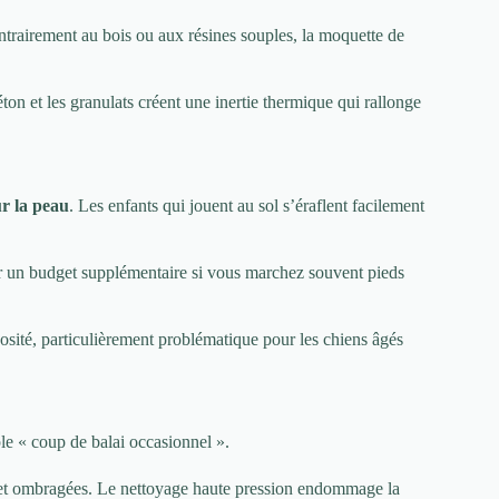
ontrairement au bois ou aux résines souples, la moquette de
on et les granulats créent une inertie thermique qui rallonge
ur la peau
. Les enfants qui jouent au sol s’éraflent facilement
ir un budget supplémentaire si vous marchez souvent pieds
osité, particulièrement problématique pour les chiens âgés
le « coup de balai occasionnel ».
 et ombragées. Le nettoyage haute pression endommage la