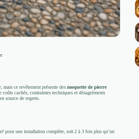
er
ce, mais ce revêtement présente des
moquette de pierre
e coûts cachés, contraintes techniques et désagréments
en source de regrets.
² pour une installation complète, soit 2 à 3 fois plus qu’un