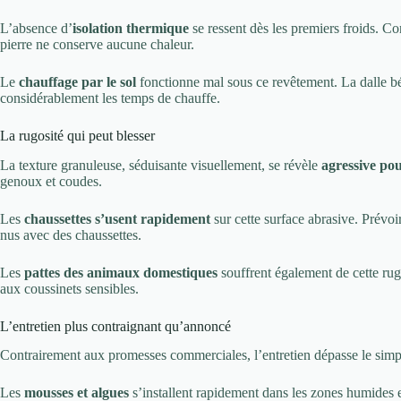
L’absence d’
isolation thermique
se ressent dès les premiers froids. C
pierre ne conserve aucune chaleur.
Le
chauffage par le sol
fonctionne mal sous ce revêtement. La dalle bét
considérablement les temps de chauffe.
La rugosité qui peut blesser
La texture granuleuse, séduisante visuellement, se révèle
agressive po
genoux et coudes.
Les
chaussettes s’usent rapidement
sur cette surface abrasive. Prévo
nus avec des chaussettes.
Les
pattes des animaux domestiques
souffrent également de cette rug
aux coussinets sensibles.
L’entretien plus contraignant qu’annoncé
Contrairement aux promesses commerciales, l’entretien dépasse le simp
Les
mousses et algues
s’installent rapidement dans les zones humides