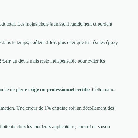
ût total. Les moins chers jaunissent rapidement et perdent
 dans le temps, coûtent 3 fois plus cher que les résines époxy
2 €/m² au devis mais reste indispensable pour éviter les
ette de pierre
exige un professionnel certifié
. Cette main-
imation. Une erreur de 1% entraîne soit un décollement des
attente chez les meilleurs applicateurs, surtout en saison