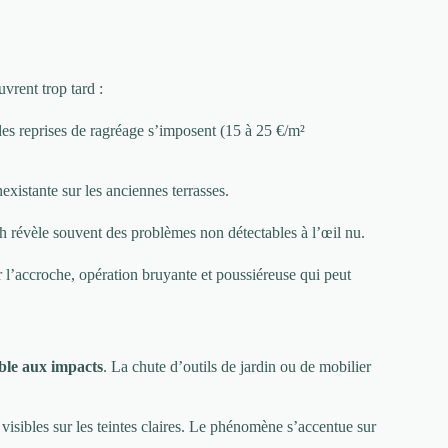
vrent trop tard :
s reprises de ragréage s’imposent (15 à 25 €/m²
xistante sur les anciennes terrasses.
2h révèle souvent des problèmes non détectables à l’œil nu.
 l’accroche, opération bruyante et poussiéreuse qui peut
ble aux impacts
. La chute d’outils de jardin ou de mobilier
visibles sur les teintes claires. Le phénomène s’accentue sur