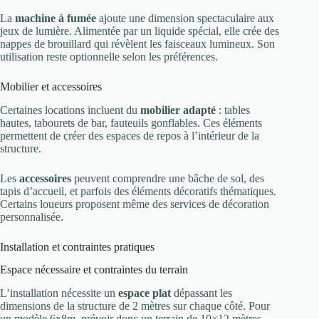
La
machine à fumée
ajoute une dimension spectaculaire aux
jeux de lumière. Alimentée par un liquide spécial, elle crée des
nappes de brouillard qui révèlent les faisceaux lumineux. Son
utilisation reste optionnelle selon les préférences.
Mobilier et accessoires
Certaines locations incluent du
mobilier adapté
: tables
hautes, tabourets de bar, fauteuils gonflables. Ces éléments
permettent de créer des espaces de repos à l’intérieur de la
structure.
Les
accessoires
peuvent comprendre une bâche de sol, des
tapis d’accueil, et parfois des éléments décoratifs thématiques.
Certains loueurs proposent même des services de décoration
personnalisée.
Installation et contraintes pratiques
Espace nécessaire et contraintes du terrain
L’installation nécessite un
espace plat
dépassant les
dimensions de la structure de 2 mètres sur chaque côté. Pour
un modèle 6x8m, prévoir donc un terrain de 10×12 mètres