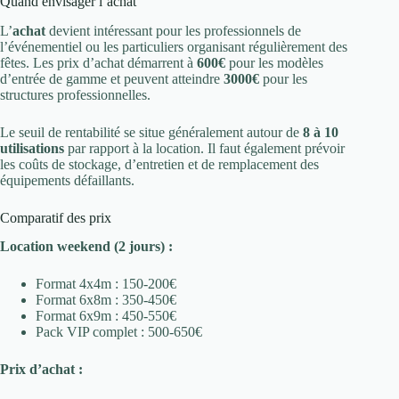
Quand envisager l’achat
L’
achat
devient intéressant pour les professionnels de
l’événementiel ou les particuliers organisant régulièrement des
fêtes. Les prix d’achat démarrent à
600€
pour les modèles
d’entrée de gamme et peuvent atteindre
3000€
pour les
structures professionnelles.
Le seuil de rentabilité se situe généralement autour de
8 à 10
utilisations
par rapport à la location. Il faut également prévoir
les coûts de stockage, d’entretien et de remplacement des
équipements défaillants.
Comparatif des prix
Location weekend (2 jours) :
Format 4x4m : 150-200€
Format 6x8m : 350-450€
Format 6x9m : 450-550€
Pack VIP complet : 500-650€
Prix d’achat :