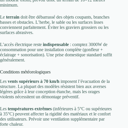
minimum.
Le
terrain
doit être débarrassé des objets coupants, branches
basses et obstacles. L’herbe, le sable ou les surfaces lisses
conviennent parfaitement. Éviter les graviers grossiers ou les
surfaces abrasives.
L’accès électrique reste
indispensable
: comptez 3000W de
consommation pour une installation complète (gonfleur +
éclairage + sonorisation). Une prise domestique standard suffit
généralement.
Conditions météorologiques
Les
vents supérieurs à 70 km/h
imposent l’évacuation de la
structure. La plupart des modèles résistent bien aux averses
légères grâce à leur conception étanche, mais les orages
violents nécessitent un démontage préventif.
Les
températures extrêmes
(inférieures à 5°C ou supérieures
à 35°C) peuvent affecter la rigidité des matériaux et le confort
des utilisateurs. Prévoir une ventilation supplémentaire par
forte chaleur.