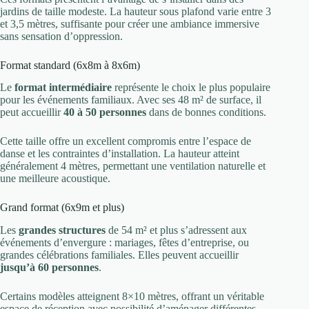
jardins de taille modeste. La hauteur sous plafond varie entre 3
et 3,5 mètres, suffisante pour créer une ambiance immersive
sans sensation d’oppression.
Format standard (6x8m à 8x6m)
Le
format intermédiaire
représente le choix le plus populaire
pour les événements familiaux. Avec ses 48 m² de surface, il
peut accueillir
40 à 50 personnes
dans de bonnes conditions.
Cette taille offre un excellent compromis entre l’espace de
danse et les contraintes d’installation. La hauteur atteint
généralement 4 mètres, permettant une ventilation naturelle et
une meilleure acoustique.
Grand format (6x9m et plus)
Les
grandes structures
de 54 m² et plus s’adressent aux
événements d’envergure : mariages, fêtes d’entreprise, ou
grandes célébrations familiales. Elles peuvent accueillir
jusqu’à 60 personnes
.
Certains modèles atteignent 8×10 mètres, offrant un véritable
espace de réception avec possibilité d’aménager différentes