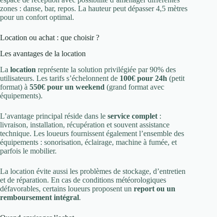
zones : danse, bar, repos. La hauteur peut dépasser 4,5 mètres
pour un confort optimal.
Location ou achat : que choisir ?
Les avantages de la location
La
location
représente la solution privilégiée par 90% des
utilisateurs. Les tarifs s’échelonnent de
100€ pour 24h
(petit
format) à
550€ pour un weekend
(grand format avec
équipements).
L’avantage principal réside dans le
service complet
:
livraison, installation, récupération et souvent assistance
technique. Les loueurs fournissent également l’ensemble des
équipements : sonorisation, éclairage, machine à fumée, et
parfois le mobilier.
La location évite aussi les problèmes de stockage, d’entretien
et de réparation. En cas de conditions météorologiques
défavorables, certains loueurs proposent un
report ou un
remboursement intégral
.